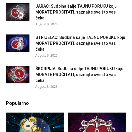
JARAC: Sudbina šalje TAJNU PORUKU koju
MORATE PROČITATI, saznajte sve što vas
čeka!
August 8, 2026
STRIJELAC: Sudbina šalje TAJNU PORUKU koju
MORATE PROČITATI, saznajte sve što vas
čeka!
August 8, 2026
ŠKORPIJA: Sudbina šalje TAJNU PORUKU koju
MORATE PROČITATI, saznajte sve što vas
čeka!
August 8, 2026
Popularno