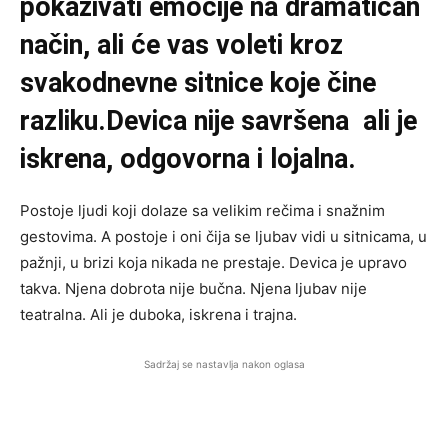
pokazivati emocije na dramatičan
način, ali će vas voleti kroz
svakodnevne sitnice koje čine
razliku.Devica nije savršena ali je
iskrena, odgovorna i lojalna.
Postoje ljudi koji dolaze sa velikim rečima i snažnim
gestovima. A postoje i oni čija se ljubav vidi u sitnicama, u
pažnji, u brizi koja nikada ne prestaje. Devica je upravo
takva. Njena dobrota nije bučna. Njena ljubav nije
teatralna. Ali je duboka, iskrena i trajna.
Sadržaj se nastavlja nakon oglasa