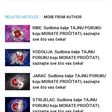
RELATED ARTICLES
MORE FROM AUTHOR
RIBE: Sudbina šalje TAJNU PORUKU
koju MORATE PROČITATI, saznajte
sve što vas čeka!
VODOLIJA: Sudbina šalje TAJNU
PORUKU koju MORATE PROČITATI,
saznajte sve što vas čeka!
JARAC: Sudbina šalje TAJNU PORUKU
koju MORATE PROČITATI, saznajte
sve što vas čeka!
STRIJELAC: Sudbina šalje TAJNU
PORUKU koju MORATE PROČITATI,
saznajte sve što vas čeka!