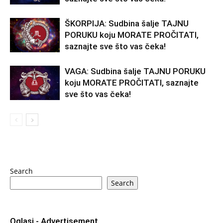
ŠKORPIJA: Sudbina šalje TAJNU
PORUKU koju MORATE PROČITATI,
saznajte sve što vas čeka!
VAGA: Sudbina šalje TAJNU PORUKU
koju MORATE PROČITATI, saznajte
sve što vas čeka!
Search
Search
Oglasi - Advertisement