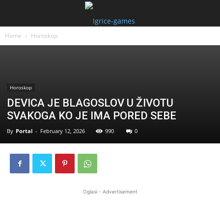
Home
Horoskop
Horoskop
DEVICA JE BLAGOSLOV U ŽIVOTU
SVAKOGA KO JE IMA PORED SEBE
By
Portal
-
February 12, 2026
990
0
Oglasi - Advertisement