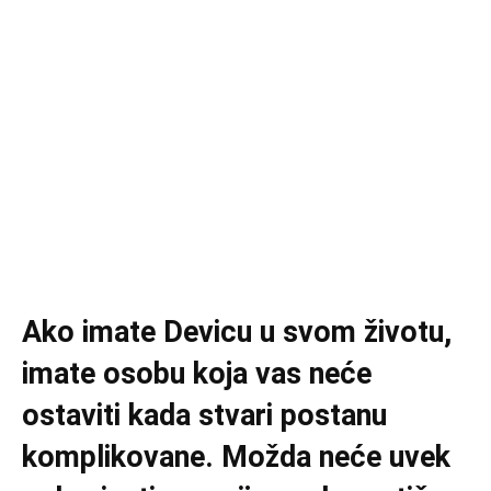
Ako imate Devicu u svom životu,
imate osobu koja vas neće
ostaviti kada stvari postanu
komplikovane. Možda neće uvek