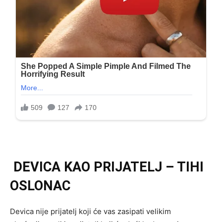
DEVICA KAO PRIJATELJ – TIHI
OSLONAC
Devica nije prijatelj koji će vas zasipati velikim