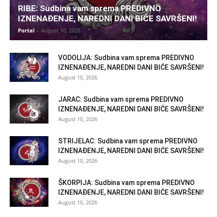
RIBE: Sudbina vam sprema PREDIVNO
IZNENAĐENJE, NAREDNI DANI BIĆE SAVRŠENI!
Portal
-
August 10, 2026
VODOLIJA: Sudbina vam sprema PREDIVNO
IZNENAĐENJE, NAREDNI DANI BIĆE SAVRŠENI!
August 10, 2026
JARAC: Sudbina vam sprema PREDIVNO
IZNENAĐENJE, NAREDNI DANI BIĆE SAVRŠENI!
August 10, 2026
STRIJELAC: Sudbina vam sprema PREDIVNO
IZNENAĐENJE, NAREDNI DANI BIĆE SAVRŠENI!
August 10, 2026
ŠKORPIJA: Sudbina vam sprema PREDIVNO
IZNENAĐENJE, NAREDNI DANI BIĆE SAVRŠENI!
August 10, 2026