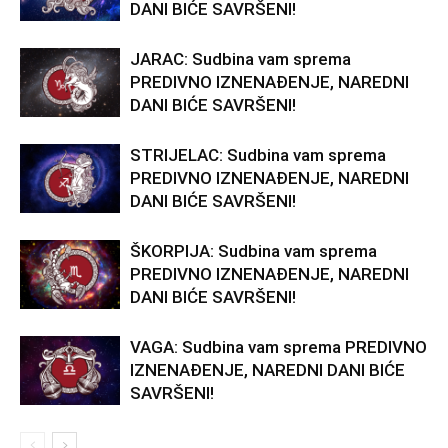
DANI BIĆE SAVRŠENI!
JARAC: Sudbina vam sprema
PREDIVNO IZNENAĐENJE, NAREDNI
DANI BIĆE SAVRŠENI!
STRIJELAC: Sudbina vam sprema
PREDIVNO IZNENAĐENJE, NAREDNI
DANI BIĆE SAVRŠENI!
ŠKORPIJA: Sudbina vam sprema
PREDIVNO IZNENAĐENJE, NAREDNI
DANI BIĆE SAVRŠENI!
VAGA: Sudbina vam sprema PREDIVNO
IZNENAĐENJE, NAREDNI DANI BIĆE
SAVRŠENI!