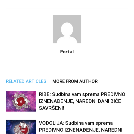
Portal
RELATED ARTICLES
MORE FROM AUTHOR
RIBE: Sudbina vam sprema PREDIVNO
IZNENAĐENJE, NAREDNI DANI BIĆE
SAVRŠENI!
VODOLIJA: Sudbina vam sprema
PREDIVNO IZNENAĐENJE, NAREDNI