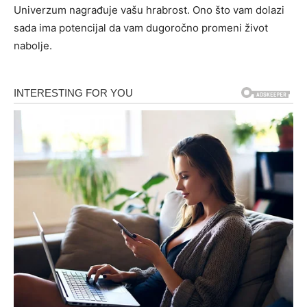
Univerzum nagrađuje vašu hrabrost. Ono što vam dolazi
sada ima potencijal da vam dugoročno promeni život
nabolje.