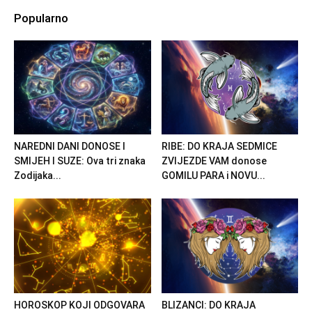
Popularno
NAREDNI DANI DONOSE I
RIBE: DO KRAJA SEDMICE
SMIJEH I SUZE: Ova tri znaka
ZVIJEZDE VAM donose
Zodijaka...
GOMILU PARA i NOVU...
HOROSKOP KOJI ODGOVARA
BLIZANCI: DO KRAJA