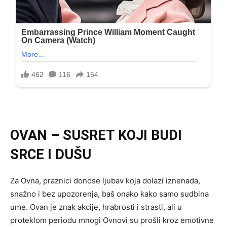
OVAN – SUSRET KOJI BUDI
SRCE I DUŠU
Za Ovna, praznici donose ljubav koja dolazi iznenada,
snažno i bez upozorenja, baš onako kako samo sudbina
ume. Ovan je znak akcije, hrabrosti i strasti, ali u
proteklom periodu mnogi Ovnovi su prošli kroz emotivne