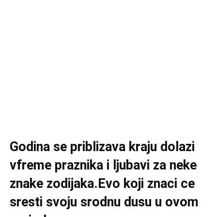
Godina se priblizava kraju dolazi
vfreme praznika i ljubavi za neke
znake zodijaka.Evo koji znaci ce
sresti svoju srodnu dusu u ovom