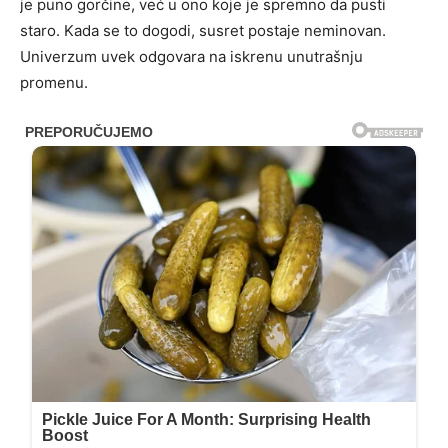
je puno gorčine, već u ono koje je spremno da pusti
staro. Kada se to dogodi, susret postaje neminovan.
Univerzum uvek odgovara na iskrenu unutrašnju
promenu.