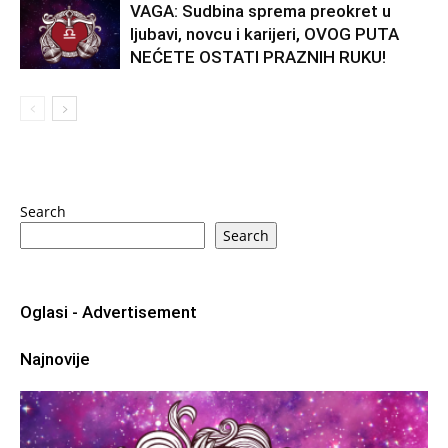
VAGA: Sudbina sprema preokret u
ljubavi, novcu i karijeri, OVOG PUTA
NEĆETE OSTATI PRAZNIH RUKU!
Search
Search
Oglasi - Advertisement
Najnovije