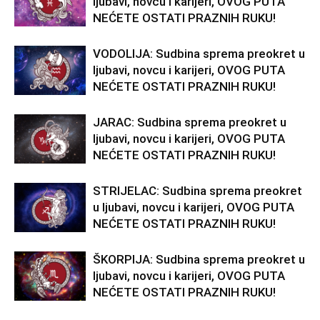
ljubavi, novcu i karijeri, OVOG PUTA
NEĆETE OSTATI PRAZNIH RUKU!
VODOLIJA: Sudbina sprema preokret u
ljubavi, novcu i karijeri, OVOG PUTA
NEĆETE OSTATI PRAZNIH RUKU!
JARAC: Sudbina sprema preokret u
ljubavi, novcu i karijeri, OVOG PUTA
NEĆETE OSTATI PRAZNIH RUKU!
STRIJELAC: Sudbina sprema preokret
u ljubavi, novcu i karijeri, OVOG PUTA
NEĆETE OSTATI PRAZNIH RUKU!
ŠKORPIJA: Sudbina sprema preokret u
ljubavi, novcu i karijeri, OVOG PUTA
NEĆETE OSTATI PRAZNIH RUKU!