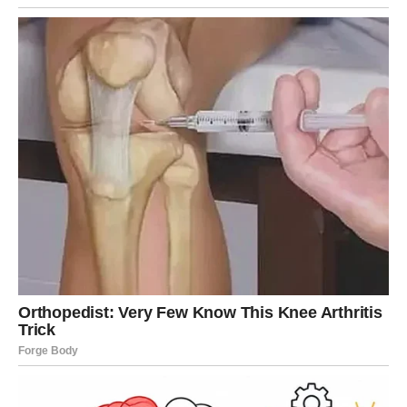
ljubav ne mora da bude borba – ona može biti utočište,
snaga i radost.