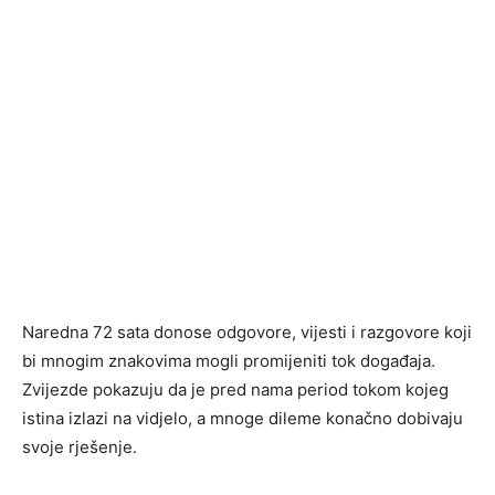
Naredna 72 sata donose odgovore, vijesti i razgovore koji
bi mnogim znakovima mogli promijeniti tok događaja.
Zvijezde pokazuju da je pred nama period tokom kojeg
istina izlazi na vidjelo, a mnoge dileme konačno dobivaju
svoje rješenje.