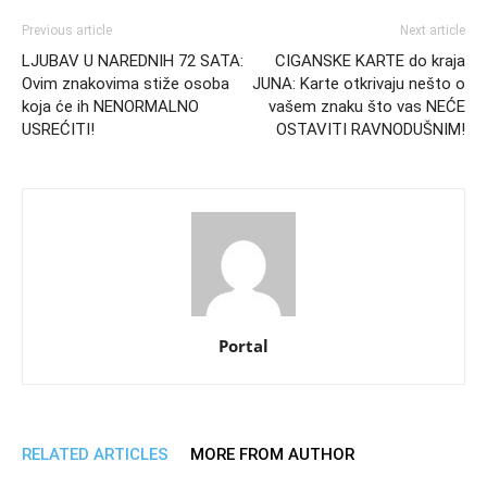
Previous article
Next article
LJUBAV U NAREDNIH 72 SATA:
CIGANSKE KARTE do kraja
Ovim znakovima stiže osoba
JUNA: Karte otkrivaju nešto o
koja će ih NENORMALNO
vašem znaku što vas NEĆE
USREĆITI!
OSTAVITI RAVNODUŠNIM!
Portal
RELATED ARTICLES
MORE FROM AUTHOR