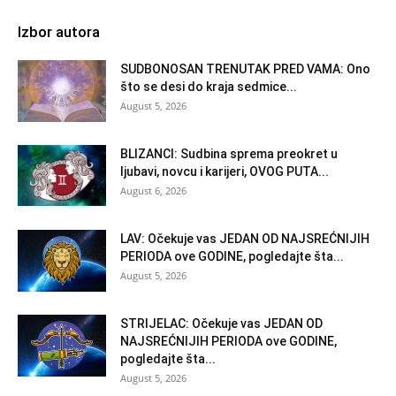
Izbor autora
SUDBONOSAN TRENUTAK PRED VAMA: Ono
što se desi do kraja sedmice...
August 5, 2026
BLIZANCI: Sudbina sprema preokret u
ljubavi, novcu i karijeri, OVOG PUTA...
August 6, 2026
LAV: Očekuje vas JEDAN OD NAJSREĆNIJIH
PERIODA ove GODINE, pogledajte šta...
August 5, 2026
STRIJELAC: Očekuje vas JEDAN OD
NAJSREĆNIJIH PERIODA ove GODINE,
pogledajte šta...
August 5, 2026