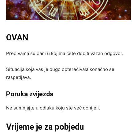
OVAN
Pred vama su dani u kojima ćete dobiti važan odgovor.
Situacija koja vas je dugo opterećivala konačno se
raspetljava.
Poruka zvijezda
Ne sumnjajte u odluku koju ste već donijeli.
Vrijeme je za pobjedu