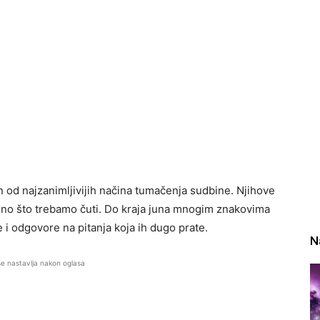
 od najzanimljivijih načina tumačenja sudbine. Njihove
 ono što trebamo čuti. Do kraja juna mnogim znakovima
i odgovore na pitanja koja ih dugo prate.
N
se nastavlja nakon oglasa