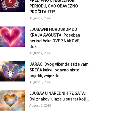
PREDIVNO U NAREDNOM
PERIODU, OVO OBAVEZNO
PROČITAJTE!
August 2, 2026
LJUBAVNI HOROSKOP DO
KRAJA AVGUSTA: Poseban
period čeka OVE ZNAKOVE,
dok...
August 4, 2026
JARAC: Ovog vikenda stiže vam
SREĆA kakvu odavno niste
osjetili, zvijezde...
August 6, 2026
LJUBAV U NAREDNIH 72 SATA:
Ovi znakovi ulaze u susret koji...
August 6, 2026