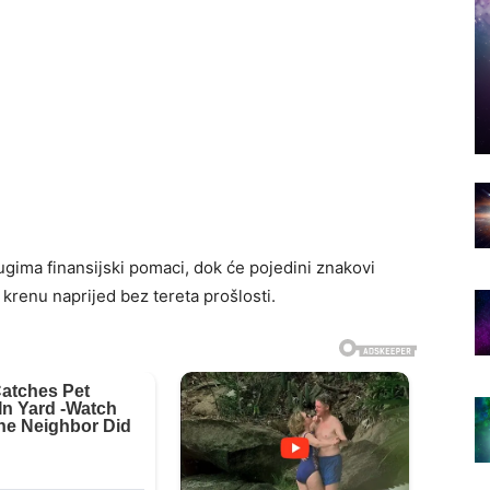
gima finansijski pomaci, dok će pojedini znakovi
krenu naprijed bez tereta prošlosti.