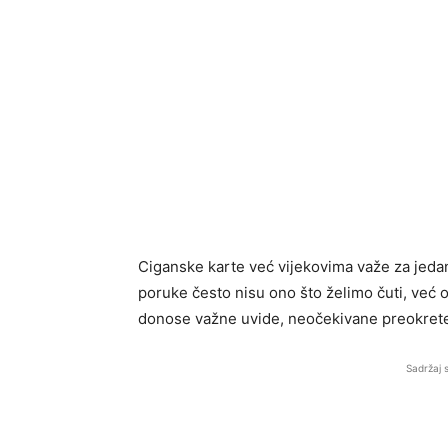
Ciganske karte već vijekovima važe za jedan
poruke često nisu ono što želimo čuti, već
donose važne uvide, neočekivane preokrete 
Sadržaj 