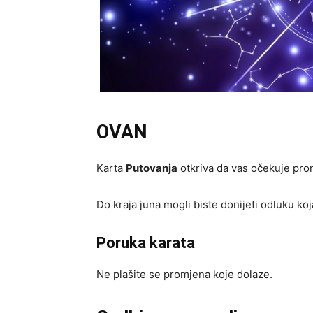
OVAN
Karta
Putovanja
otkriva da vas očekuje pro
Do kraja juna mogli biste donijeti odluku ko
Poruka karata
Ne plašite se promjena koje dolaze.