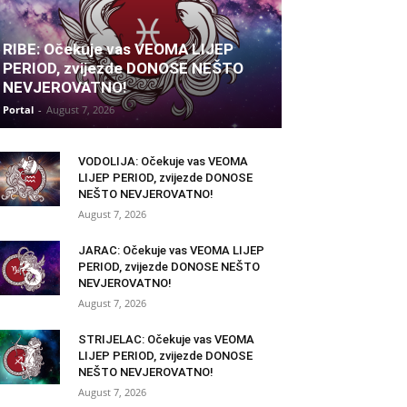
RIBE: Očekuje vas VEOMA LIJEP
PERIOD, zvijezde DONOSE NEŠTO
NEVJEROVATNO!
Portal
-
August 7, 2026
VODOLIJA: Očekuje vas VEOMA
LIJEP PERIOD, zvijezde DONOSE
NEŠTO NEVJEROVATNO!
August 7, 2026
JARAC: Očekuje vas VEOMA LIJEP
PERIOD, zvijezde DONOSE NEŠTO
NEVJEROVATNO!
August 7, 2026
STRIJELAC: Očekuje vas VEOMA
LIJEP PERIOD, zvijezde DONOSE
NEŠTO NEVJEROVATNO!
August 7, 2026