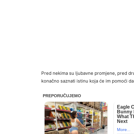
Pred nekima su ljubavne promjene, pred dru
konačno saznati istinu koja će im pomoći da 