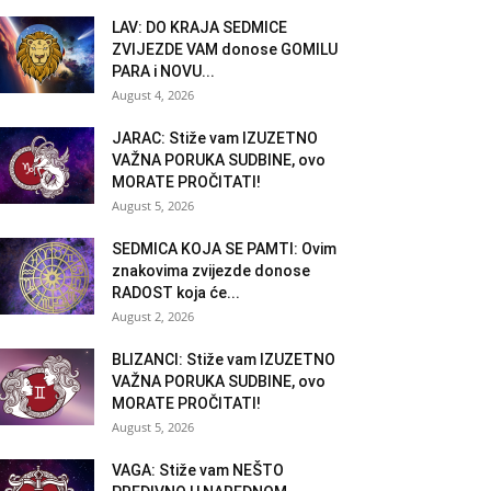
LAV: DO KRAJA SEDMICE
ZVIJEZDE VAM donose GOMILU
PARA i NOVU...
August 4, 2026
JARAC: Stiže vam IZUZETNO
VAŽNA PORUKA SUDBINE, ovo
MORATE PROČITATI!
August 5, 2026
SEDMICA KOJA SE PAMTI: Ovim
znakovima zvijezde donose
RADOST koja će...
August 2, 2026
BLIZANCI: Stiže vam IZUZETNO
VAŽNA PORUKA SUDBINE, ovo
MORATE PROČITATI!
August 5, 2026
VAGA: Stiže vam NEŠTO