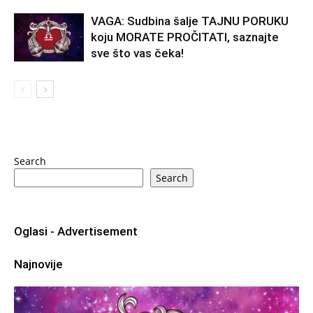
VAGA: Sudbina šalje TAJNU PORUKU
koju MORATE PROČITATI, saznajte
sve što vas čeka!
Search
Search
Oglasi - Advertisement
Najnovije