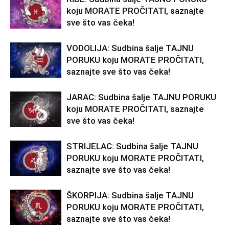
koju MORATE PROČITATI, saznajte
sve što vas čeka!
VODOLIJA: Sudbina šalje TAJNU
PORUKU koju MORATE PROČITATI,
saznajte sve što vas čeka!
JARAC: Sudbina šalje TAJNU PORUKU
koju MORATE PROČITATI, saznajte
sve što vas čeka!
STRIJELAC: Sudbina šalje TAJNU
PORUKU koju MORATE PROČITATI,
saznajte sve što vas čeka!
ŠKORPIJA: Sudbina šalje TAJNU
PORUKU koju MORATE PROČITATI,
saznajte sve što vas čeka!