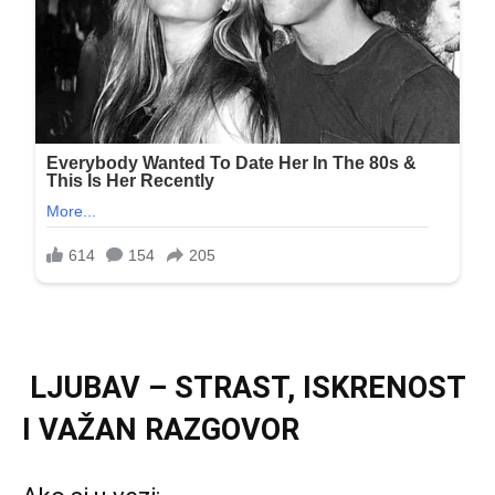
LJUBAV – STRAST, ISKRENOST
I VAŽAN RAZGOVOR