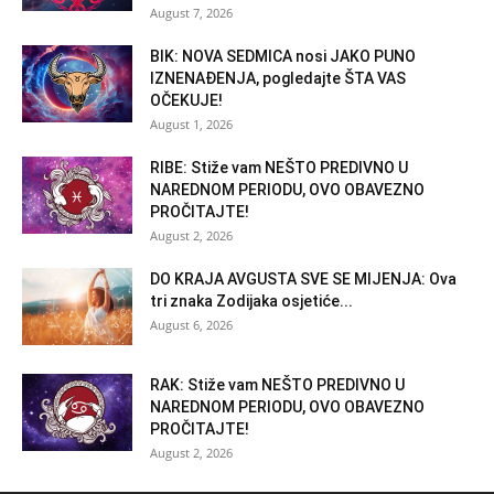
August 7, 2026
BIK: NOVA SEDMICA nosi JAKO PUNO
IZNENAĐENJA, pogledajte ŠTA VAS
OČEKUJE!
August 1, 2026
RIBE: Stiže vam NEŠTO PREDIVNO U
NAREDNOM PERIODU, OVO OBAVEZNO
PROČITAJTE!
August 2, 2026
DO KRAJA AVGUSTA SVE SE MIJENJA: Ova
tri znaka Zodijaka osjetiće...
August 6, 2026
RAK: Stiže vam NEŠTO PREDIVNO U
NAREDNOM PERIODU, OVO OBAVEZNO
PROČITAJTE!
August 2, 2026