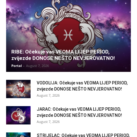
RIBE: Očekuje vas VEOMA LIJEP PERIOD,
zvijezde DONOSE NEŠTO NEVJEROVATNO!
Portal
-
August 7, 2026
VODOLIJA: Očekuje vas VEOMA LIJEP PERIOD,
zvijezde DONOSE NEŠTO NEVJEROVATNO!
August 7, 2026
JARAC: Očekuje vas VEOMA LIJEP PERIOD,
zvijezde DONOSE NEŠTO NEVJEROVATNO!
August 7, 2026
STRIJELAC: Očekuje vas VEOMA LIJEP PERIOD,