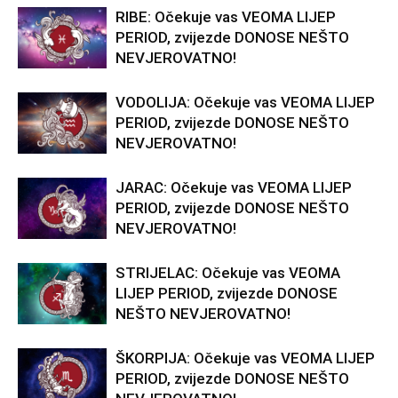
RIBE: Očekuje vas VEOMA LIJEP
PERIOD, zvijezde DONOSE NEŠTO
NEVJEROVATNO!
VODOLIJA: Očekuje vas VEOMA LIJEP
PERIOD, zvijezde DONOSE NEŠTO
NEVJEROVATNO!
JARAC: Očekuje vas VEOMA LIJEP
PERIOD, zvijezde DONOSE NEŠTO
NEVJEROVATNO!
STRIJELAC: Očekuje vas VEOMA
LIJEP PERIOD, zvijezde DONOSE
NEŠTO NEVJEROVATNO!
ŠKORPIJA: Očekuje vas VEOMA LIJEP
PERIOD, zvijezde DONOSE NEŠTO