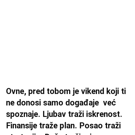
Ovne, pred tobom je vikend koji ti
ne donosi samo događaje već
spoznaje. Ljubav traži iskrenost.
Finansije traže plan. Posao traži