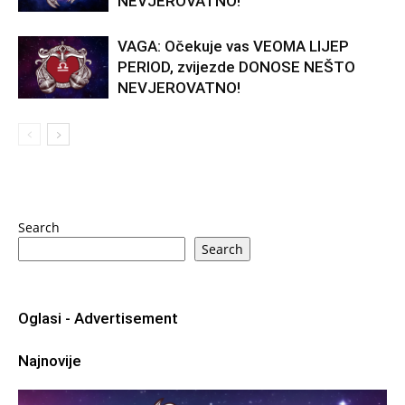
NEVJEROVATNO!
VAGA: Očekuje vas VEOMA LIJEP
PERIOD, zvijezde DONOSE NEŠTO
NEVJEROVATNO!
Search
Search
Oglasi - Advertisement
Najnovije