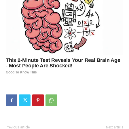
Previous article
Next article