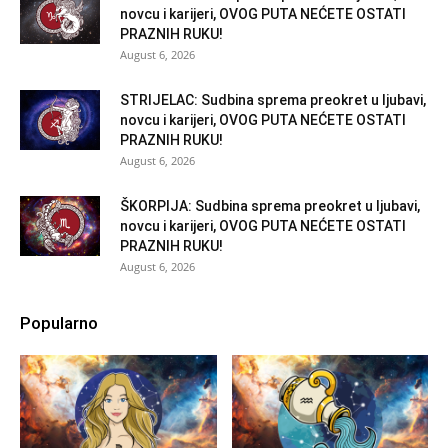
novcu i karijeri, OVOG PUTA NEĆETE OSTATI
PRAZNIH RUKU!
August 6, 2026
STRIJELAC: Sudbina sprema preokret u ljubavi,
novcu i karijeri, OVOG PUTA NEĆETE OSTATI
PRAZNIH RUKU!
August 6, 2026
ŠKORPIJA: Sudbina sprema preokret u ljubavi,
novcu i karijeri, OVOG PUTA NEĆETE OSTATI
PRAZNIH RUKU!
August 6, 2026
Popularno