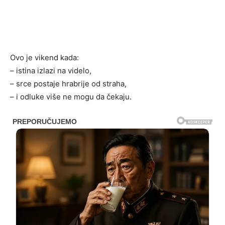
Ovo je vikend kada:
– istina izlazi na videlo,
– srce postaje hrabrije od straha,
– i odluke više ne mogu da čekaju.