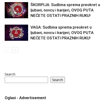
ŠKORPIJA: Sudbina sprema preokret u
ljubavi, novcu i karijeri, OVOG PUTA
NEĆETE OSTATI PRAZNIH RUKU!
VAGA: Sudbina sprema preokret u
ljubavi, novcu i karijeri, OVOG PUTA
NEĆETE OSTATI PRAZNIH RUKU!
Search
Search
Oglasi - Advertisement