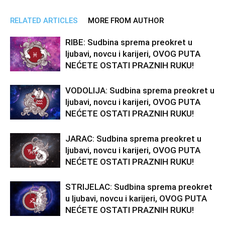
RELATED ARTICLES
MORE FROM AUTHOR
RIBE: Sudbina sprema preokret u
ljubavi, novcu i karijeri, OVOG PUTA
NEĆETE OSTATI PRAZNIH RUKU!
VODOLIJA: Sudbina sprema preokret u
ljubavi, novcu i karijeri, OVOG PUTA
NEĆETE OSTATI PRAZNIH RUKU!
JARAC: Sudbina sprema preokret u
ljubavi, novcu i karijeri, OVOG PUTA
NEĆETE OSTATI PRAZNIH RUKU!
STRIJELAC: Sudbina sprema preokret
u ljubavi, novcu i karijeri, OVOG PUTA
NEĆETE OSTATI PRAZNIH RUKU!