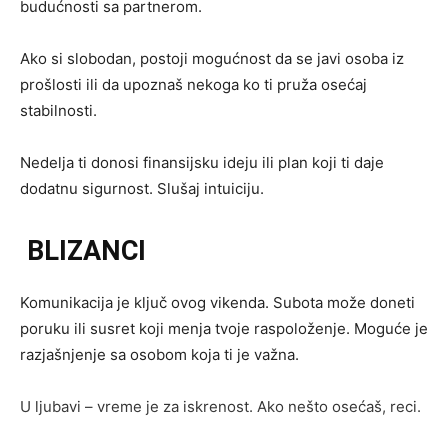
budućnosti sa partnerom.
Ako si slobodan, postoji mogućnost da se javi osoba iz
prošlosti ili da upoznaš nekoga ko ti pruža osećaj
stabilnosti.
Nedelja ti donosi finansijsku ideju ili plan koji ti daje
dodatnu sigurnost. Slušaj intuiciju.
BLIZANCI
Komunikacija je ključ ovog vikenda. Subota može doneti
poruku ili susret koji menja tvoje raspoloženje. Moguće je
razjašnjenje sa osobom koja ti je važna.
U ljubavi – vreme je za iskrenost. Ako nešto osećaš, reci.