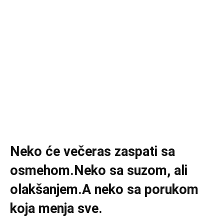
Neko će večeras zaspati sa
osmehom.Neko sa suzom, ali
olakšanjem.
A neko sa porukom
koja menja sve.