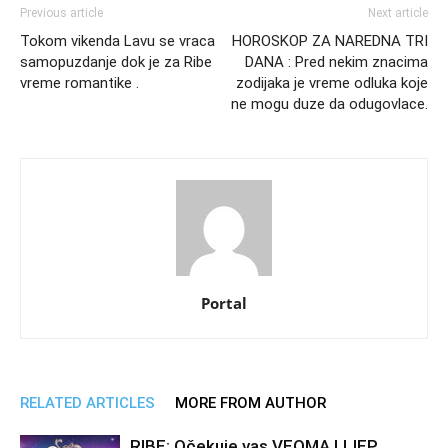
Previous article
Next article
Tokom vikenda Lavu se vraca
HOROSKOP ZA NAREDNA TRI
samopuzdanje dok je za Ribe
DANA : Pred nekim znacima
vreme romantike .
zodijaka je vreme odluka koje
ne mogu duze da odugovlace.
Portal
RELATED ARTICLES
MORE FROM AUTHOR
RIBE: Očekuje vas VEOMA LIJEP