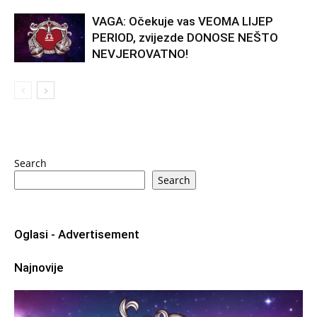
VAGA: Očekuje vas VEOMA LIJEP
PERIOD, zvijezde DONOSE NEŠTO
NEVJEROVATNO!
Search
Search
Oglasi - Advertisement
Najnovije