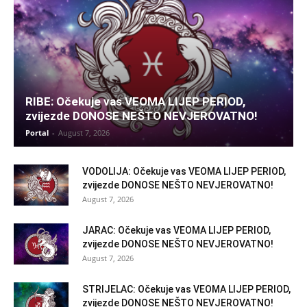
RIBE: Očekuje vas VEOMA LIJEP PERIOD,
zvijezde DONOSE NEŠTO NEVJEROVATNO!
Portal
-
August 7, 2026
VODOLIJA: Očekuje vas VEOMA LIJEP PERIOD,
zvijezde DONOSE NEŠTO NEVJEROVATNO!
August 7, 2026
JARAC: Očekuje vas VEOMA LIJEP PERIOD,
zvijezde DONOSE NEŠTO NEVJEROVATNO!
August 7, 2026
STRIJELAC: Očekuje vas VEOMA LIJEP PERIOD,
zvijezde DONOSE NEŠTO NEVJEROVATNO!