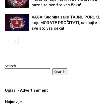
saznajte sve što vas čeka!
VAGA: Sudbina šalje TAJNU PORUKU
koju MORATE PROČITATI, saznajte
sve što vas čeka!
Search
Search
Oglasi - Advertisement
Najnovije