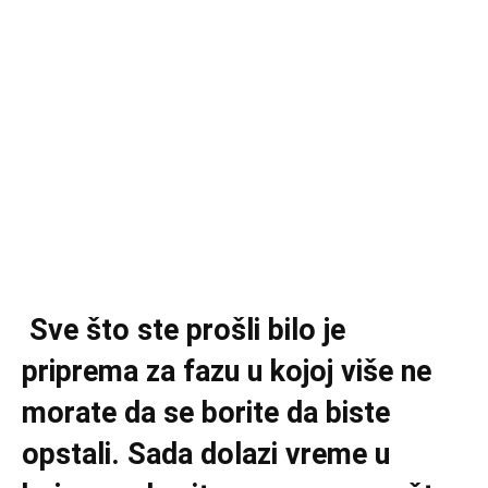
Sve što ste prošli bilo je
priprema za fazu u kojoj više ne
morate da se borite da biste
opstali. Sada dolazi vreme u