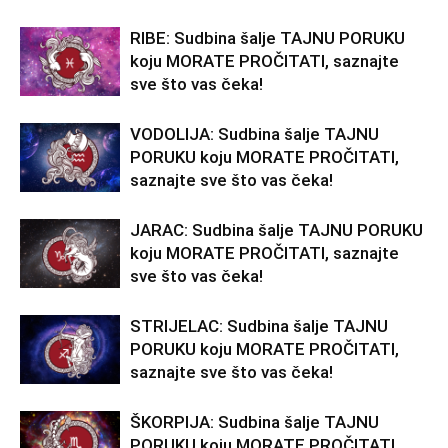
RIBE: Sudbina šalje TAJNU PORUKU
koju MORATE PROČITATI, saznajte
sve što vas čeka!
VODOLIJA: Sudbina šalje TAJNU
PORUKU koju MORATE PROČITATI,
saznajte sve što vas čeka!
JARAC: Sudbina šalje TAJNU PORUKU
koju MORATE PROČITATI, saznajte
sve što vas čeka!
STRIJELAC: Sudbina šalje TAJNU
PORUKU koju MORATE PROČITATI,
saznajte sve što vas čeka!
ŠKORPIJA: Sudbina šalje TAJNU
PORUKU koju MORATE PROČITATI,