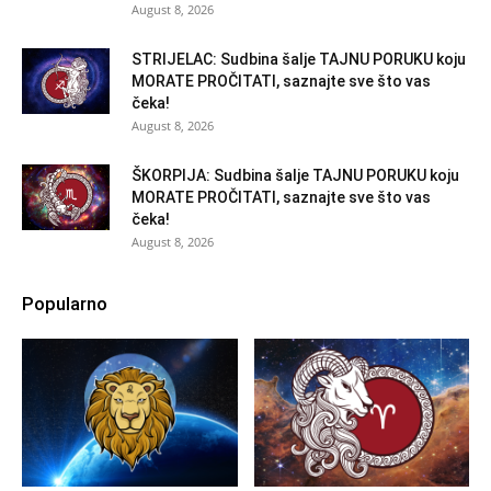
August 8, 2026
STRIJELAC: Sudbina šalje TAJNU PORUKU koju
MORATE PROČITATI, saznajte sve što vas
čeka!
August 8, 2026
ŠKORPIJA: Sudbina šalje TAJNU PORUKU koju
MORATE PROČITATI, saznajte sve što vas
čeka!
August 8, 2026
Popularno