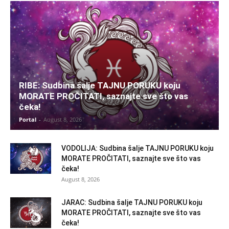
RIBE: Sudbina šalje TAJNU PORUKU koju
MORATE PROČITATI, saznajte sve što vas
čeka!
Portal
-
August 8, 2026
VODOLIJA: Sudbina šalje TAJNU PORUKU koju
MORATE PROČITATI, saznajte sve što vas
čeka!
August 8, 2026
JARAC: Sudbina šalje TAJNU PORUKU koju
MORATE PROČITATI, saznajte sve što vas
čeka!