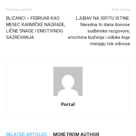
Previous article
Next article
BLIZANCI – FEBRUAR KAO
LJUBAV NA ISPITU ISTINE:
MESEC KARMIČKE NAGRADE,
Naredna tri dana donose
LIČNE SNAGE I EMOTIVNOG
sudbinske razgovore,
SAZREVANJA
emotivna buđenja i odluke koje
menjaju tok odnosa
Portal
RELATED ARTICLES
MORE FROM AUTHOR