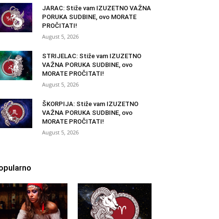
JARAC: Stiže vam IZUZETNO VAŽNA
PORUKA SUDBINE, ovo MORATE
PROČITATI!
August 5, 2026
STRIJELAC: Stiže vam IZUZETNO
VAŽNA PORUKA SUDBINE, ovo
MORATE PROČITATI!
August 5, 2026
ŠKORPIJA: Stiže vam IZUZETNO
VAŽNA PORUKA SUDBINE, ovo
MORATE PROČITATI!
August 5, 2026
opularno