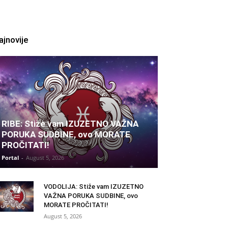
ajnovije
RIBE: Stiže vam IZUZETNO VAŽNA
PORUKA SUDBINE, ovo MORATE
PROČITATI!
Portal
-
August 5, 2026
VODOLIJA: Stiže vam IZUZETNO
VAŽNA PORUKA SUDBINE, ovo
MORATE PROČITATI!
August 5, 2026