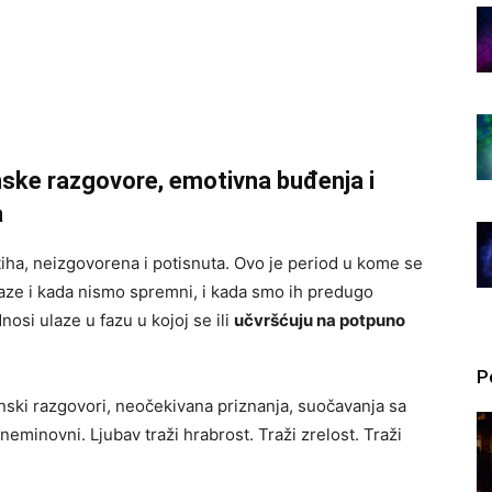
ske razgovore, emotivna buđenja i
a
tiha, neizgovorena i potisnuta. Ovo je period u kome se
laze i kada nismo spremni, i kada smo ih predugo
nosi ulaze u fazu u kojoj se ili
učvršćuju na potpuno
P
nski razgovori, neočekivana priznanja, suočavanja sa
minovni. Ljubav traži hrabrost. Traži zrelost. Traži