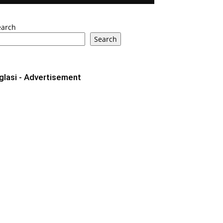
earch
Search
glasi - Advertisement