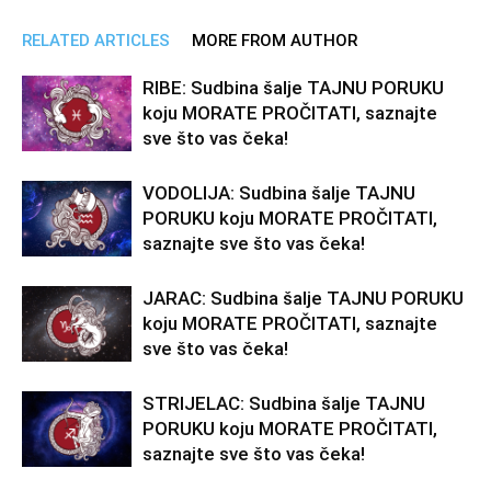
RELATED ARTICLES
MORE FROM AUTHOR
RIBE: Sudbina šalje TAJNU PORUKU
koju MORATE PROČITATI, saznajte
sve što vas čeka!
VODOLIJA: Sudbina šalje TAJNU
PORUKU koju MORATE PROČITATI,
saznajte sve što vas čeka!
JARAC: Sudbina šalje TAJNU PORUKU
koju MORATE PROČITATI, saznajte
sve što vas čeka!
STRIJELAC: Sudbina šalje TAJNU
PORUKU koju MORATE PROČITATI,
saznajte sve što vas čeka!