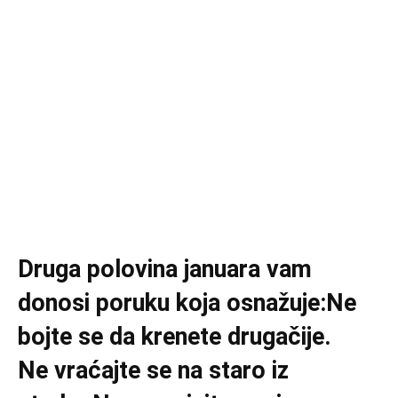
Druga polovina januara vam
donosi poruku koja osnažuje:Ne
bojte se da krenete drugačije.
Ne vraćajte se na staro iz