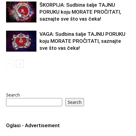
ŠKORPIJA: Sudbina šalje TAJNU
PORUKU koju MORATE PROČITATI,
saznajte sve što vas čeka!
VAGA: Sudbina šalje TAJNU PORUKU
koju MORATE PROČITATI, saznajte
sve što vas čeka!
Search
Search
Oglasi - Advertisement