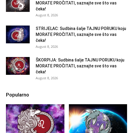
MORATE PROČITATI, saznajte sve što vas
čeka!
August 8, 2026
STRIJELAC: Sudbina šalje TAJNU PORUKU koju
MORATE PROČITATI, saznajte sve što vas
čeka!
August 8, 2026
ŠKORPIJA: Sudbina šalje TAJNU PORUKU koju
MORATE PROČITATI, saznajte sve što vas
čeka!
August 8, 2026
Popularno