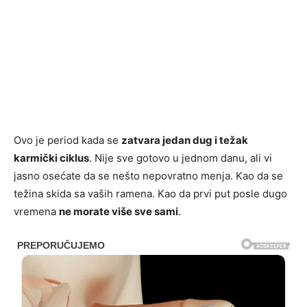
Ovo je period kada se
zatvara jedan dug i težak
karmički ciklus
. Nije sve gotovo u jednom danu, ali vi
jasno osećate da se nešto nepovratno menja. Kao da se
težina skida sa vaših ramena. Kao da prvi put posle dugo
vremena
ne morate više sve sami
.