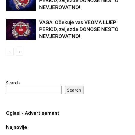
PERIOD, zvijezde DONOSE NEŠTO
NEVJEROVATNO!
VAGA: Očekuje vas VEOMA LIJEP
PERIOD, zvijezde DONOSE NEŠTO
NEVJEROVATNO!
Search
Search
Oglasi - Advertisement
Najnovije