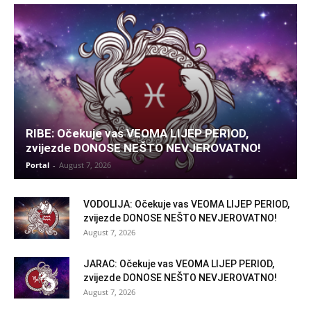
RIBE: Očekuje vas VEOMA LIJEP PERIOD,
zvijezde DONOSE NEŠTO NEVJEROVATNO!
Portal
-
August 7, 2026
VODOLIJA: Očekuje vas VEOMA LIJEP PERIOD,
zvijezde DONOSE NEŠTO NEVJEROVATNO!
August 7, 2026
JARAC: Očekuje vas VEOMA LIJEP PERIOD,
zvijezde DONOSE NEŠTO NEVJEROVATNO!
August 7, 2026