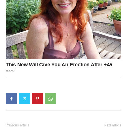
Previous article
Next article