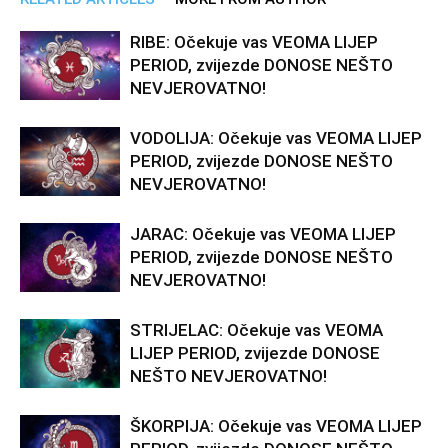
RIBE: Očekuje vas VEOMA LIJEP
PERIOD, zvijezde DONOSE NEŠTO
NEVJEROVATNO!
VODOLIJA: Očekuje vas VEOMA LIJEP
PERIOD, zvijezde DONOSE NEŠTO
NEVJEROVATNO!
JARAC: Očekuje vas VEOMA LIJEP
PERIOD, zvijezde DONOSE NEŠTO
NEVJEROVATNO!
STRIJELAC: Očekuje vas VEOMA
LIJEP PERIOD, zvijezde DONOSE
NEŠTO NEVJEROVATNO!
ŠKORPIJA: Očekuje vas VEOMA LIJEP