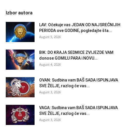
Izbor autora
LAV: Očekuje vas JEDAN OD NAJSREĆNIJIH
PERIODA ove GODINE, pogledajte šta...
August 5, 2026
BIK: DO KRAJA SEDMICE ZVIJEZDE VAM
donose GOMILU PARA i NOVU...
August 4, 2026
OVAN: Sudbina vam BAŠ SADA ISPUNJAVA
SVE ŽELJE, razlog će vas...
August 3, 2026
VAGA: Sudbina vam BAŠ SADA ISPUNJAVA
SVE ŽELJE, razlog će vas...
August 3, 2026