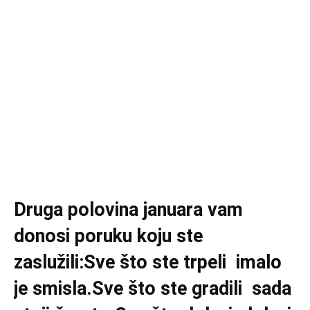
Druga polovina januara vam
donosi poruku koju ste
zaslužili:Sve što ste trpeli imalo
je smisla.Sve što ste gradili sada