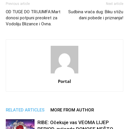
Previous article
Next article
OD TUGE DO TRIJUMFA:Mart
Sudbina vraća dug: Biku stižu
donosi potpuni preokret za
dani pobede i priznanja!
Vodoliju Blizance i Ovna.
Portal
RELATED ARTICLES
MORE FROM AUTHOR
RIBE: Očekuje vas VEOMA LIJEP