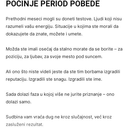
POČINJE PERIOD POBEDE
Prethodni meseci mogli su doneti testove. Ljudi koji nisu
razumeli vašu energiju. Situacije u kojima ste morali da
dokazujete da znate, možete i umete.
Možda ste imali osećaj da stalno morate da se borite – za
poziciju, za ljubav, za svoje mesto pod suncem.
Ali ono što niste videli jeste da ste tim borbama izgradili
reputaciju. Izgradili ste snagu. Izgradili ste ime.
Sada dolazi faza u kojoj više ne jurite priznanje – ono
dolazi samo.
Sudbina vam vraća dug ne kroz slučajnost, već kroz
zasluženi rezultat.