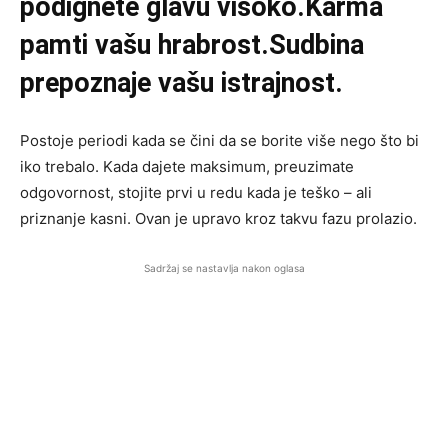
podignete glavu visoko.Karma
pamti vašu hrabrost.Sudbina
prepoznaje vašu istrajnost.
Postoje periodi kada se čini da se borite više nego što bi
iko trebalo. Kada dajete maksimum, preuzimate
odgovornost, stojite prvi u redu kada je teško – ali
priznanje kasni. Ovan je upravo kroz takvu fazu prolazio.
Sadržaj se nastavlja nakon oglasa