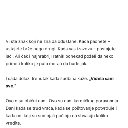
Vi ste znak koji ne zna da odustane. Kada padnete –
ustajete brže nego drugi. Kada vas izazovu – postajete
jači. Ali čak i najhrabriji ratnik ponekad poželi da neko
primeti koliko je puta morao da bude jak.
I sada dolazi trenutak kada sudbina kaže:
„Videla sam
sve.“
Ovo nisu obični dani. Ovo su dani karmičkog poravnanja.
Dani kada se trud vraća, kada se poštovanje potvrđuje i
kada oni koji su sumnjali počinju da shvataju koliko
vredite.