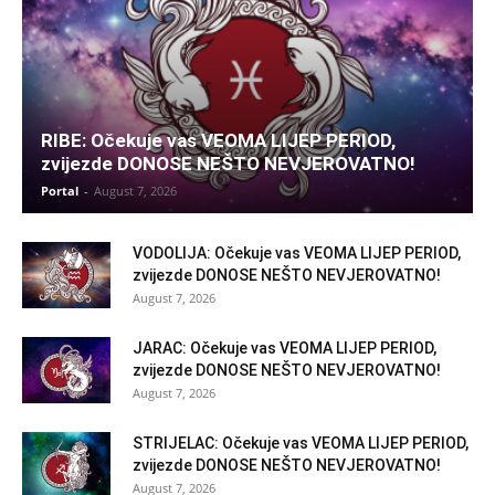
RIBE: Očekuje vas VEOMA LIJEP PERIOD,
zvijezde DONOSE NEŠTO NEVJEROVATNO!
Portal
-
August 7, 2026
VODOLIJA: Očekuje vas VEOMA LIJEP PERIOD,
zvijezde DONOSE NEŠTO NEVJEROVATNO!
August 7, 2026
JARAC: Očekuje vas VEOMA LIJEP PERIOD,
zvijezde DONOSE NEŠTO NEVJEROVATNO!
August 7, 2026
STRIJELAC: Očekuje vas VEOMA LIJEP PERIOD,
zvijezde DONOSE NEŠTO NEVJEROVATNO!
August 7, 2026