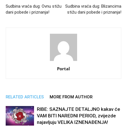
Sudbina vraća dug: Ovnu stižu
Sudbina vraća dug: Blizancima
dani pobede i priznanja!
stižu dani pobede i priznanja!
Portal
RELATED ARTICLES
MORE FROM AUTHOR
RIBE: SAZNAJTE DETALJNO kakav će
VAM BITI NAREDNI PERIOD, zvijezde
najavljuju VELIKA IZNENAĐENJA!