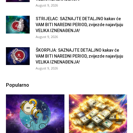
August 9, 2026
STRIJELAC: SAZNAJTE DETALJNO kakav će
VAM BITI NAREDNI PERIOD, zvijezde najavljuju
VELIKA IZNENAĐENJA!
August 9, 2026
ŠKORPIJA: SAZNAJTE DETALJNO kakav će
VAM BITI NAREDNI PERIOD, zvijezde najavljuju
VELIKA IZNENAĐENJA!
August 9, 2026
Popularno