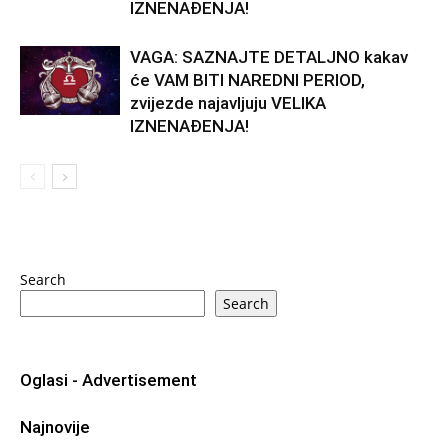
IZNENAĐENJA!
VAGA: SAZNAJTE DETALJNO kakav
će VAM BITI NAREDNI PERIOD,
zvijezde najavljuju VELIKA
IZNENAĐENJA!
Search
Search
Oglasi - Advertisement
Najnovije