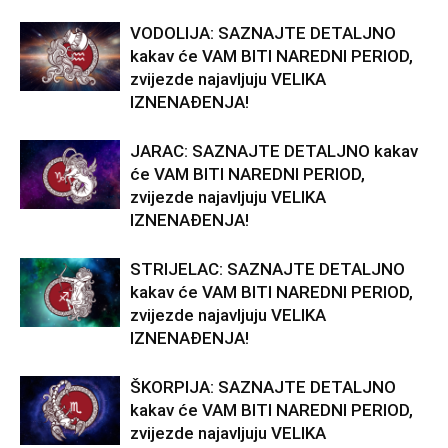
VODOLIJA: SAZNAJTE DETALJNO
kakav će VAM BITI NAREDNI PERIOD,
zvijezde najavljuju VELIKA
IZNENAĐENJA!
JARAC: SAZNAJTE DETALJNO kakav
će VAM BITI NAREDNI PERIOD,
zvijezde najavljuju VELIKA
IZNENAĐENJA!
STRIJELAC: SAZNAJTE DETALJNO
kakav će VAM BITI NAREDNI PERIOD,
zvijezde najavljuju VELIKA
IZNENAĐENJA!
ŠKORPIJA: SAZNAJTE DETALJNO
kakav će VAM BITI NAREDNI PERIOD,
zvijezde najavljuju VELIKA