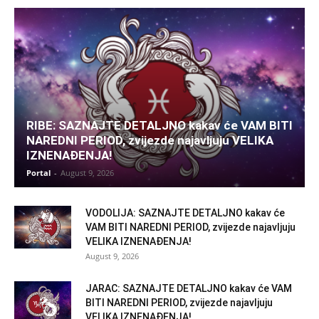
RIBE: SAZNAJTE DETALJNO kakav će VAM BITI
NAREDNI PERIOD, zvijezde najavljuju VELIKA
IZNENAĐENJA!
Portal
-
August 9, 2026
VODOLIJA: SAZNAJTE DETALJNO kakav će
VAM BITI NAREDNI PERIOD, zvijezde najavljuju
VELIKA IZNENAĐENJA!
August 9, 2026
JARAC: SAZNAJTE DETALJNO kakav će VAM
BITI NAREDNI PERIOD, zvijezde najavljuju
VELIKA IZNENAĐENJA!