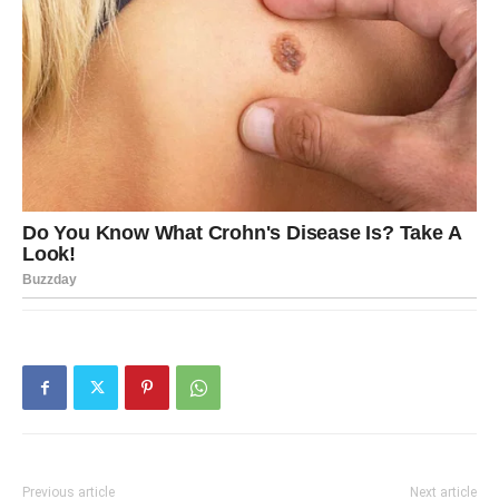
Previous article
Next article