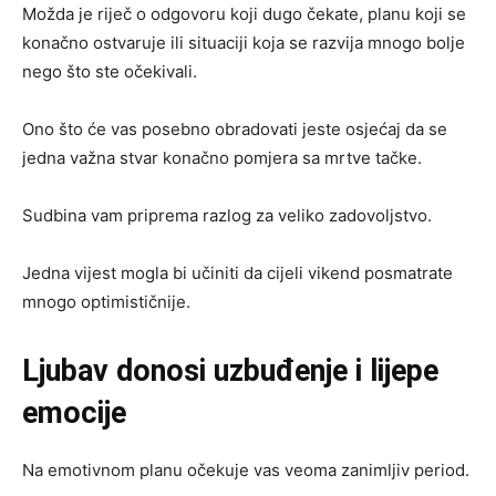
Možda je riječ o odgovoru koji dugo čekate, planu koji se
konačno ostvaruje ili situaciji koja se razvija mnogo bolje
nego što ste očekivali.
Ono što će vas posebno obradovati jeste osjećaj da se
jedna važna stvar konačno pomjera sa mrtve tačke.
Sudbina vam priprema razlog za veliko zadovoljstvo.
Jedna vijest mogla bi učiniti da cijeli vikend posmatrate
mnogo optimističnije.
Ljubav donosi uzbuđenje i lijepe
emocije
Na emotivnom planu očekuje vas veoma zanimljiv period.