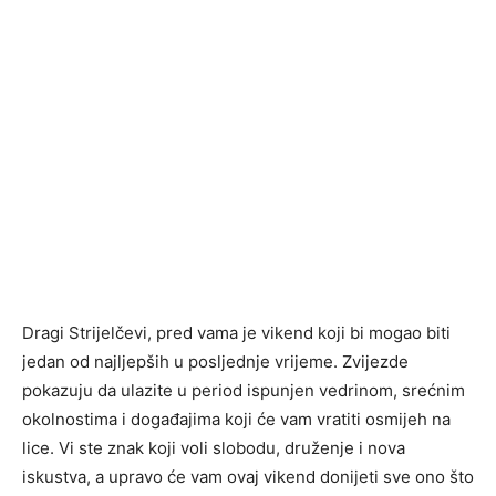
Dragi Strijelčevi, pred vama je vikend koji bi mogao biti
jedan od najljepših u posljednje vrijeme. Zvijezde
pokazuju da ulazite u period ispunjen vedrinom, srećnim
okolnostima i događajima koji će vam vratiti osmijeh na
lice. Vi ste znak koji voli slobodu, druženje i nova
iskustva, a upravo će vam ovaj vikend donijeti sve ono što