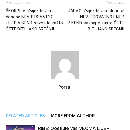
Previous article
Next article
ŠKORPIJA: Zvijezde vam
JARAC: Zvijezde vam donose
donose NEVJEROVATNO
NEVJEROVATNO LIJEP
LIJEP VIKEND, saznajte zašto
VIKEND, saznajte zašto ČETE
ČETE BITI JAKO SREĆNI!
BITI JAKO SREĆNI!
Portal
RELATED ARTICLES
MORE FROM AUTHOR
RIBE: Očekuje vas VEOMA LIJEP