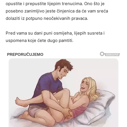
opustite i prepustite lijepim trenucima. Ono što je
posebno zanimljivo jeste činjenica da će vam sreća
dolaziti iz potpuno neočekivanih pravaca.
Pred vama su dani puni osmijeha, lijepih susreta i
uspomena koje ćete dugo pamtiti.