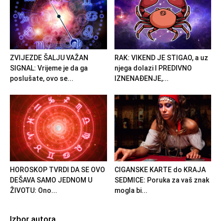
ZVIJEZDE ŠALJU VAŽAN
RAK: VIKEND JE STIGAO, a uz
SIGNAL: Vrijeme je da ga
njega dolazi I PREDIVNO
poslušate, ovo se...
IZNENAĐENJE,...
HOROSKOP TVRDI DA SE OVO
CIGANSKE KARTE do KRAJA
DEŠAVA SAMO JEDNOM U
SEDMICE: Poruka za vaš znak
ŽIVOTU: Ono...
mogla bi...
Izbor autora