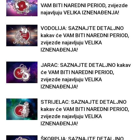
VAM BITI NAREDNI PERIOD, zvijezde
najavljuju VELIKA IZNENAĐENJA!
VODOLIJA: SAZNAJTE DETALJNO
kakav će VAM BITI NAREDNI PERIOD,
zvijezde najavljuju VELIKA
IZNENAĐENJA!
JARAC: SAZNAJTE DETALJNO kakav
će VAM BITI NAREDNI PERIOD,
zvijezde najavljuju VELIKA
IZNENAĐENJA!
STRIJELAC: SAZNAJTE DETALJNO
kakav će VAM BITI NAREDNI PERIOD,
zvijezde najavljuju VELIKA
IZNENAĐENJA!
ŠKORPIJA: SAZNAJTE DETALJNO