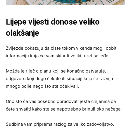
Lijepe vijesti donose veliko
olakšanje
Zvijezde pokazuju da biste tokom vikenda mogli dobiti
informaciju koja će vam skinuti veliki teret sa leđa.
Možda je riječ o planu koji se konačno ostvaruje,
odgovoru koji dugo čekate ili situaciji koja se razvija
mnogo bolje nego što ste očekivali.
Ono što će vas posebno obradovati jeste činjenica da
ćete shvatiti kako ste se nepotrebno brinuli oko nečega.
Sudbina vam priprema razlog za veliko zadovoljstvo.