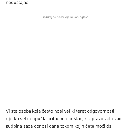
nedostajao.
Sadržaj se nastavlja nakon oglasa
Vi ste osoba koja često nosi veliki teret odgovornosti i
rijetko sebi dopušta potpuno opuštanje. Upravo zato vam
sudbina sada donosi dane tokom kojih ćete moći da