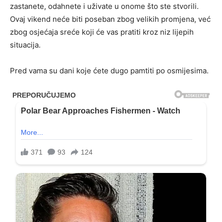
zastanete, odahnete i uživate u onome što ste stvorili.
Ovaj vikend neće biti poseban zbog velikih promjena, već
zbog osjećaja sreće koji će vas pratiti kroz niz lijepih
situacija.
Pred vama su dani koje ćete dugo pamtiti po osmijesima.