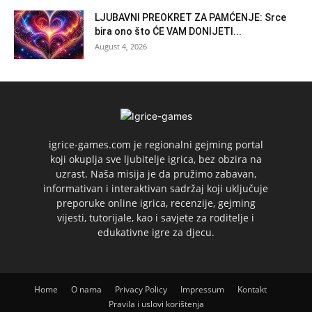
LJUBAVNI PREOKRET ZA PAMĆENJE: Srce
bira ono što ĆE VAM DONIJETI...
August 4, 2026
igrice-games.com je regionalni gejming portal
koji okuplja sve ljubitelje igrica, bez obzira na
uzrast. Naša misija je da pružimo zabavan,
informativan i interaktivan sadržaj koji uključuje
preporuke online igrica, recenzije, gejming
vijesti, tutorijale, kao i savjete za roditelje i
edukativne igre za djecu.
Home
O nama
Privacy Policy
Impressum
Kontakt
Pravila i uslovi korištenja