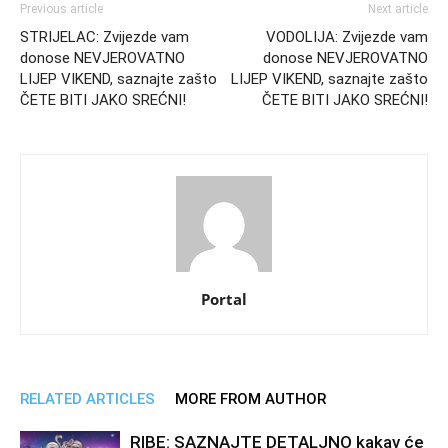
Previous article
Next article
STRIJELAC: Zvijezde vam
VODOLIJA: Zvijezde vam
donose NEVJEROVATNO
donose NEVJEROVATNO
LIJEP VIKEND, saznajte zašto
LIJEP VIKEND, saznajte zašto
ČETE BITI JAKO SREĆNI!
ČETE BITI JAKO SREĆNI!
Portal
RELATED ARTICLES
MORE FROM AUTHOR
RIBE: SAZNAJTE DETALJNO kakav će