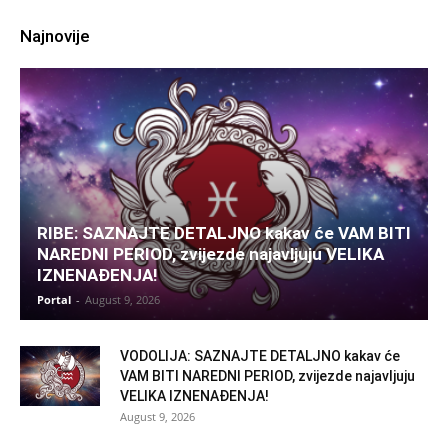
Najnovije
RIBE: SAZNAJTE DETALJNO kakav će VAM BITI
NAREDNI PERIOD, zvijezde najavljuju VELIKA
IZNENAĐENJA!
Portal
-
August 9, 2026
VODOLIJA: SAZNAJTE DETALJNO kakav će
VAM BITI NAREDNI PERIOD, zvijezde najavljuju
VELIKA IZNENAĐENJA!
August 9, 2026