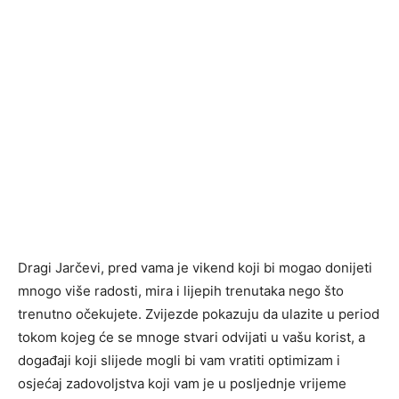
Dragi Jarčevi, pred vama je vikend koji bi mogao donijeti
mnogo više radosti, mira i lijepih trenutaka nego što
trenutno očekujete. Zvijezde pokazuju da ulazite u period
tokom kojeg će se mnoge stvari odvijati u vašu korist, a
događaji koji slijede mogli bi vam vratiti optimizam i
osjećaj zadovoljstva koji vam je u posljednje vrijeme