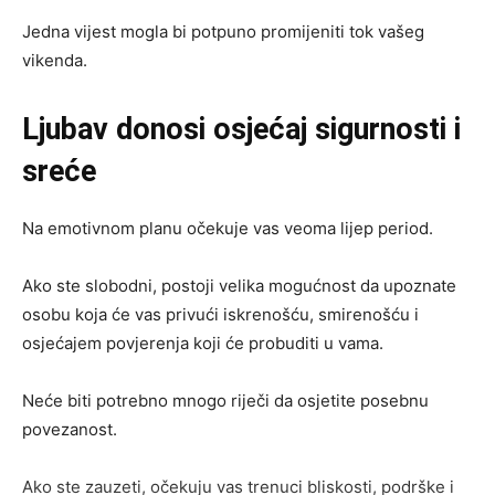
Jedna vijest mogla bi potpuno promijeniti tok vašeg
vikenda.
Ljubav donosi osjećaj sigurnosti i
sreće
Na emotivnom planu očekuje vas veoma lijep period.
Ako ste slobodni, postoji velika mogućnost da upoznate
osobu koja će vas privući iskrenošću, smirenošću i
osjećajem povjerenja koji će probuditi u vama.
Neće biti potrebno mnogo riječi da osjetite posebnu
povezanost.
Ako ste zauzeti, očekuju vas trenuci bliskosti, podrške i