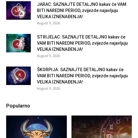
JARAC: SAZNAJTE DETALJNO kakav će VAM
BITI NAREDNI PERIOD, zvijezde najavljuju
VELIKA IZNENAĐENJA!
August 9, 2026
STRIJELAC: SAZNAJTE DETALJNO kakav će
VAM BITI NAREDNI PERIOD, zvijezde najavljuju
VELIKA IZNENAĐENJA!
August 9, 2026
ŠKORPIJA: SAZNAJTE DETALJNO kakav će
VAM BITI NAREDNI PERIOD, zvijezde najavljuju
VELIKA IZNENAĐENJA!
August 9, 2026
Popularno