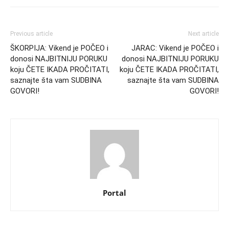
Previous article
Next article
ŠKORPIJA: Vikend je POČEO i
JARAC: Vikend je POČEO i
donosi NAJBITNIJU PORUKU
donosi NAJBITNIJU PORUKU
koju ČETE IKADA PROČITATI,
koju ČETE IKADA PROČITATI,
saznajte šta vam SUDBINA
saznajte šta vam SUDBINA
GOVORI!
GOVORI!
Portal