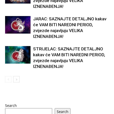
zvijezde najavljuju VELIKA
IZNENAĐENJA!
JARAC: SAZNAJTE DETALJNO kakav
će VAM BITI NAREDNI PERIOD,
zvijezde najavljuju VELIKA
IZNENAĐENJA!
STRIJELAC: SAZNAJTE DETALJNO
kakav će VAM BITI NAREDNI PERIOD,
zvijezde najavljuju VELIKA
IZNENAĐENJA!
Search
Search