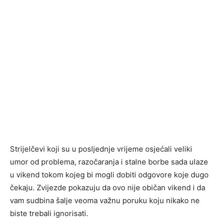
Strijelčevi koji su u posljednje vrijeme osjećali veliki
umor od problema, razočaranja i stalne borbe sada ulaze
u vikend tokom kojeg bi mogli dobiti odgovore koje dugo
čekaju. Zvijezde pokazuju da ovo nije običan vikend i da
vam sudbina šalje veoma važnu poruku koju nikako ne
biste trebali ignorisati.