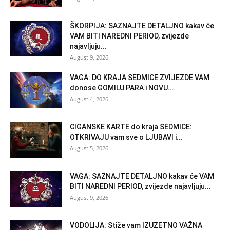
ŠKORPIJA: SAZNAJTE DETALJNO kakav će
VAM BITI NAREDNI PERIOD, zvijezde
najavljuju...
August 9, 2026
VAGA: DO KRAJA SEDMICE ZVIJEZDE VAM
donose GOMILU PARA i NOVU...
August 4, 2026
CIGANSKE KARTE do kraja SEDMICE:
OTKRIVAJU vam sve o LJUBAVI i...
August 5, 2026
VAGA: SAZNAJTE DETALJNO kakav će VAM
BITI NAREDNI PERIOD, zvijezde najavljuju...
August 9, 2026
VODOLIJA: Stiže vam IZUZETNO VAŽNA