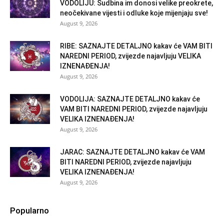
VODOLIJU: Sudbina im donosi velike preokrete,
neočekivane vijesti i odluke koje mijenjaju sve!
August 9, 2026
RIBE: SAZNAJTE DETALJNO kakav će VAM BITI
NAREDNI PERIOD, zvijezde najavljuju VELIKA
IZNENAĐENJA!
August 9, 2026
VODOLIJA: SAZNAJTE DETALJNO kakav će
VAM BITI NAREDNI PERIOD, zvijezde najavljuju
VELIKA IZNENAĐENJA!
August 9, 2026
JARAC: SAZNAJTE DETALJNO kakav će VAM
BITI NAREDNI PERIOD, zvijezde najavljuju
VELIKA IZNENAĐENJA!
August 9, 2026
Popularno