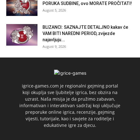
PORUKA SUDBINE, ovo MORATE PROČITATI!
August 5, 2026
BLIZANCI: SAZNAJTE DETALJNO kakav će
VAM BITI NAREDNI PERIOD, zvijezde
najavljuju...
August 9, 2026
igrice-games.com je regionalni gejming portal
koji okuplja sve ljubitelje igrica, bez obzira na
uzrast. Naša misija je da pružimo zabavan,
informativan i interaktivan sadržaj koji uključuje
preporuke online igrica, recenzije, gejming
vijesti, tutorijale, kao i savjete za roditelje i
edukativne igre za djecu.