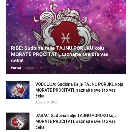
RIBE: Sudbina šalje TAJNU PORUKU koju
MORATE PROČITATI, saznajte sve što vas
čeka!
Portal
-
August 8, 2026
VODOLIJA: Sudbina šalje TAJNU PORUKU koju
MORATE PROČITATI, saznajte sve što vas
čeka!
August 8, 2026
JARAC: Sudbina šalje TAJNU PORUKU koju
MORATE PROČITATI, saznajte sve što vas
čeka!