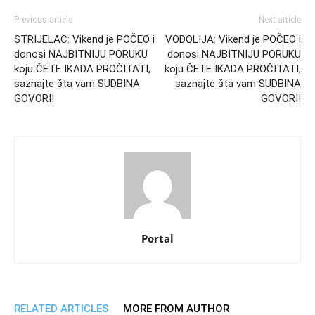
Previous article
Next article
STRIJELAC: Vikend je POČEO i
VODOLIJA: Vikend je POČEO i
donosi NAJBITNIJU PORUKU
donosi NAJBITNIJU PORUKU
koju ČETE IKADA PROČITATI,
koju ČETE IKADA PROČITATI,
saznajte šta vam SUDBINA
saznajte šta vam SUDBINA
GOVORI!
GOVORI!
Portal
RELATED ARTICLES
MORE FROM AUTHOR