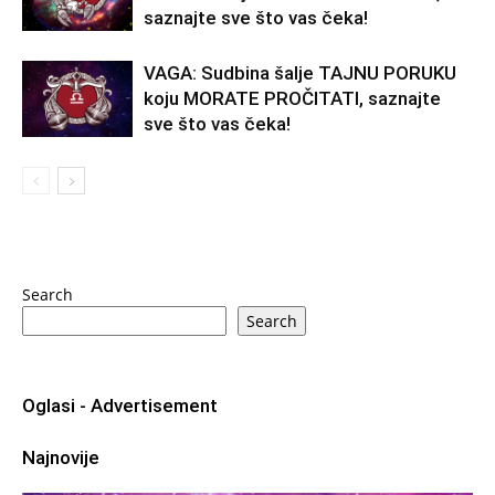
saznajte sve što vas čeka!
VAGA: Sudbina šalje TAJNU PORUKU
koju MORATE PROČITATI, saznajte
sve što vas čeka!
Search
Search
Oglasi - Advertisement
Najnovije