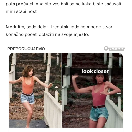
puta prećutali ono što vas boli samo kako biste sačuvali
mir i stabilnost.
Međutim, sada dolazi trenutak kada će mnoge stvari
konačno početi dolaziti na svoje mjesto.