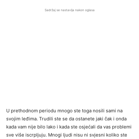
Sadržaj se nastavlja nakon oglasa
U prethodnom periodu mnogo ste toga nosili sami na
svojim leđima. Trudili ste se da ostanete jaki čak i onda
kada vam nije bilo lako i kada ste osjećali da vas problemi
sve više iscrpljuju. Mnogi ljudi nisu ni svjesni koliko ste