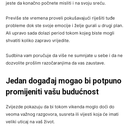
jeste da konačno počnete misliti i na svoju sreću.
Previše ste vremena proveli pokušavajući riješiti tuđe
probleme dok ste svoje emocije i želje gurali u drugi plan.
Ali upravo sada dolazi period tokom kojeg biste mogli
shvatiti koliko zapravo vrijedite.
Sudbina vam poručuje da više ne sumnjate u sebe i da ne
dozvolite prošlim razočaranjima da vas zaustave.
Jedan događaj mogao bi potpuno
promijeniti vašu budućnost
Zvijezde pokazuju da bi tokom vikenda moglo doći do
veoma važnog razgovora, susreta ili vijesti koja će imati
veliki uticaj na vaš život.