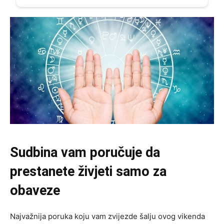
Sudbina vam poručuje da
prestanete živjeti samo za
obaveze
Najvažnija poruka koju vam zvijezde šalju ovog vikenda