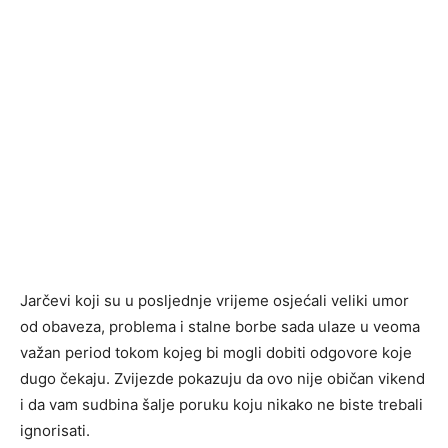
Jarčevi koji su u posljednje vrijeme osjećali veliki umor
od obaveza, problema i stalne borbe sada ulaze u veoma
važan period tokom kojeg bi mogli dobiti odgovore koje
dugo čekaju. Zvijezde pokazuju da ovo nije običan vikend
i da vam sudbina šalje poruku koju nikako ne biste trebali
ignorisati.