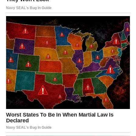
mogli promijeniti svoju sudbinu
Najvažnije od svega jeste to što vam ovaj vikend donosi
priliku da konačno krenete putem koji će vas učiniti
srećnijima.
Zvijezde vam poručuju da ne čekate više pravi trenutak
jer je on upravo sada pred vama.
Predstoje vam dani tokom kojih biste mogli riješiti
probleme koji vas dugo muče, upoznati važne ljude i
napraviti korak koji će kasnije potpuno promijeniti vaš
život.
Poruka sudbine koju niste smjeli
propustiti