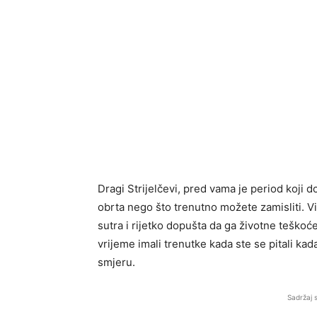
Dragi Strijelčevi, pred vama je period koji
obrta nego što trenutno možete zamisliti. Vi 
sutra i rijetko dopušta da ga životne teškoć
vrijeme imali trenutke kada ste se pitali k
smjeru.
Sadržaj 