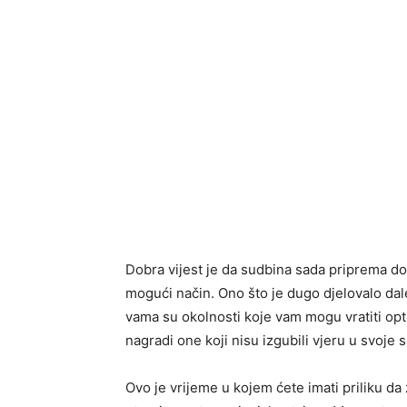
Dobra vijest je da sudbina sada priprema dog
mogući način. Ono što je dugo djelovalo dal
vama su okolnosti koje vam mogu vratiti opti
nagradi one koji nisu izgubili vjeru u svoje 
Ovo je vrijeme u kojem ćete imati priliku da 