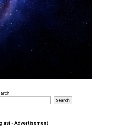
earch
Search
glasi - Advertisement