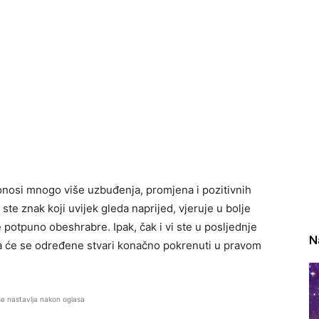
 donosi mnogo više uzbuđenja, promjena i pozitivnih
ste znak koji uvijek gleda naprijed, vjeruje u bolje
e potpuno obeshrabre. Ipak, čak i vi ste u posljednje
N
ada će se određene stvari konačno pokrenuti u pravom
se nastavlja nakon oglasa