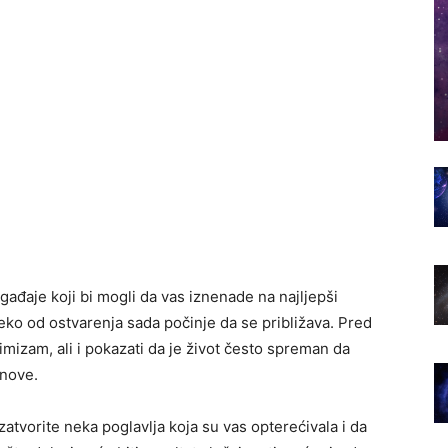
ađaje koji bi mogli da vas iznenade na najljepši
eko od ostvarenja sada počinje da se približava. Pred
mizam, ali i pokazati da je život često spreman da
snove.
zatvorite neka poglavlja koja su vas opterećivala i da