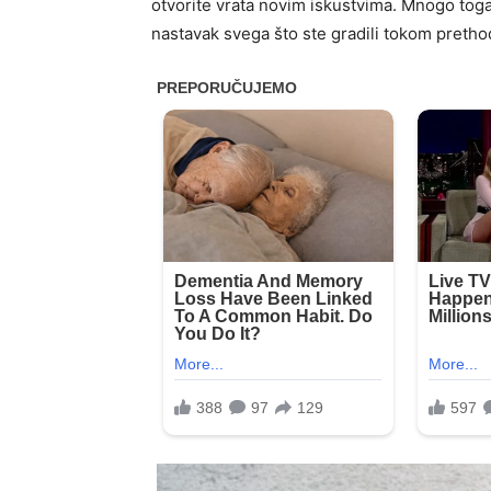
otvorite vrata novim iskustvima. Mnogo toga 
nastavak svega što ste gradili tokom preth