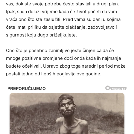
vas, dok ste svoje potrebe često stavljali u drugi plan.
Ipak, sada dolazi vrijeme kada će život početi da vam
vraća ono što ste zaslužili. Pred vama su dani u kojima
ćete imati priliku da osjetite olakšanje, zadovoljstvo i
sigurnost koju dugo priželjkujete.
Ono što je posebno zanimljivo jeste činjenica da će
mnoge pozitivne promjene doći onda kada ih najmanje
budete očekivali. Upravo zbog toga naredni period može
postati jedno od ljepših poglavlja ove godine.