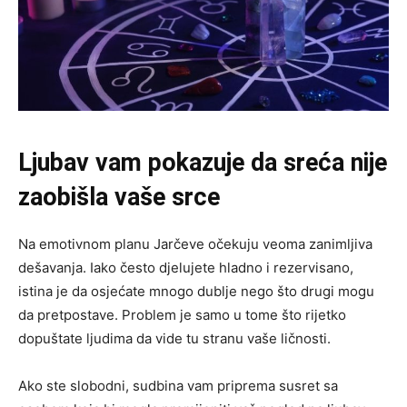
Ljubav vam pokazuje da sreća nije
zaobišla vaše srce
Na emotivnom planu Jarčeve očekuju veoma zanimljiva
dešavanja. Iako često djelujete hladno i rezervisano,
istina je da osjećate mnogo dublje nego što drugi mogu
da pretpostave. Problem je samo u tome što rijetko
dopuštate ljudima da vide tu stranu vaše ličnosti.
Ako ste slobodni, sudbina vam priprema susret sa