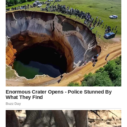
Sudbina vam priprema jedno posebno iznenađenje koje
može doći kroz poruku, razgovor, poslovni kontakt ili
događaj koji u početku neće djelovati previše značajno.
Međutim, upravo ta situacija mogla bi pokrenuti niz
promjena koje će vam koristiti na više životnih polja.
Važno je da ostanete otvoreni za nove mogućnosti.
Nemojte odbacivati ideje samo zato što se razlikuju od
prvobitnih planova. Ponekad najbolji putevi nastaju
upravo onda kada se usudimo da napravimo mali zaokret.
Bićete u prilici da donesete odluku koja vam otvara vrata
ka mnogo boljoj budućnosti. Vjerujte sebi jer ćete jasno
osjetiti kada je pravi trenutak za djelovanje.
Sudbina vam vraća ono što ste