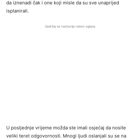
da iznenadi čak i one koji misle da su sve unaprijed
isplanirali.
Sadržaj se nastavlja nakon oglasa
U posljednje vrijeme možda ste imali osjećaj da nosite
veliki teret odgovornosti. Mnogi ljudi oslanjali su se na