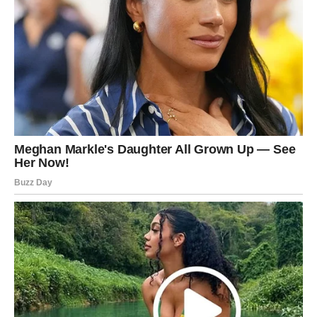
da se život kreće u pravcu koji vam donosi mir, sigurnost i
sreću. Nećete biti razočarani.