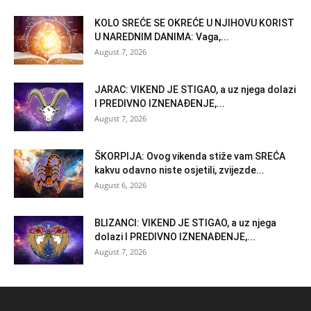
KOLO SREĆE SE OKREĆE U NJIHOVU KORIST
U NAREDNIM DANIMA: Vaga,...
August 7, 2026
JARAC: VIKEND JE STIGAO, a uz njega dolazi
I PREDIVNO IZNENAĐENJE,...
August 7, 2026
ŠKORPIJA: Ovog vikenda stiže vam SREĆA
kakvu odavno niste osjetili, zvijezde...
August 6, 2026
BLIZANCI: VIKEND JE STIGAO, a uz njega
dolazi I PREDIVNO IZNENAĐENJE,...
August 7, 2026