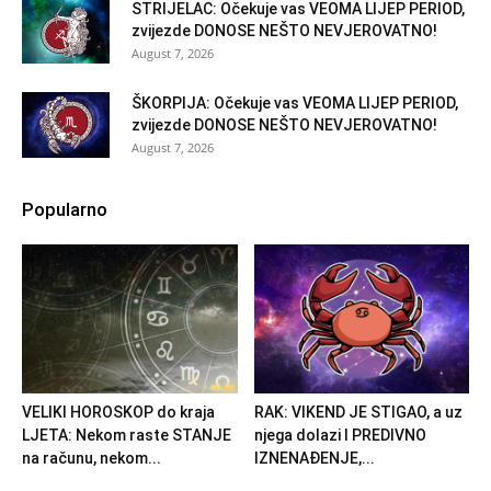
STRIJELAC: Očekuje vas VEOMA LIJEP PERIOD,
zvijezde DONOSE NEŠTO NEVJEROVATNO!
August 7, 2026
ŠKORPIJA: Očekuje vas VEOMA LIJEP PERIOD,
zvijezde DONOSE NEŠTO NEVJEROVATNO!
August 7, 2026
Popularno
VELIKI HOROSKOP do kraja
RAK: VIKEND JE STIGAO, a uz
LJETA: Nekom raste STANJE
njega dolazi I PREDIVNO
na računu, nekom...
IZNENAĐENJE,...