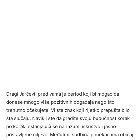
Dragi Jarčevi, pred vama je period koji bi mogao da
donese mnogo više pozitivnih događaja nego što
trenutno očekujete. Vi ste znak koji rijetko prepušta bilo
šta slučaju. Navikli ste da gradite svoju budućnost korak
po korak, oslanjajući se na razum, iskustvo i jasno
postavljene ciljeve. Međutim, sudbina ponekad ima običaj