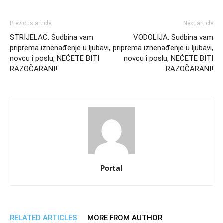
Previous article
Next article
STRIJELAC: Sudbina vam
VODOLIJA: Sudbina vam
priprema iznenađenje u ljubavi,
priprema iznenađenje u ljubavi,
novcu i poslu, NEĆETE BITI
novcu i poslu, NEĆETE BITI
RAZOČARANI!
RAZOČARANI!
Portal
RELATED ARTICLES
MORE FROM AUTHOR