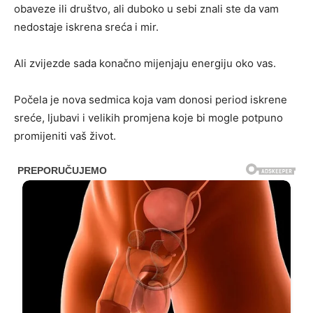
obaveze ili društvo, ali duboko u sebi znali ste da vam
nedostaje iskrena sreća i mir.
Ali zvijezde sada konačno mijenjaju energiju oko vas.
Počela je nova sedmica koja vam donosi period iskrene
sreće, ljubavi i velikih promjena koje bi mogle potpuno
promijeniti vaš život.