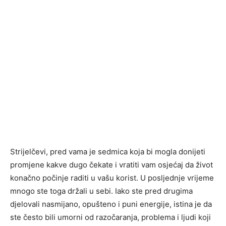
Strijelčevi, pred vama je sedmica koja bi mogla donijeti
promjene kakve dugo čekate i vratiti vam osjećaj da život
konačno počinje raditi u vašu korist. U posljednje vrijeme
mnogo ste toga držali u sebi. Iako ste pred drugima
djelovali nasmijano, opušteno i puni energije, istina je da
ste često bili umorni od razočaranja, problema i ljudi koji