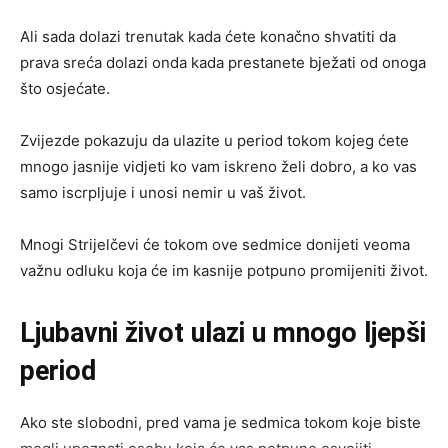
Ali sada dolazi trenutak kada ćete konačno shvatiti da
prava sreća dolazi onda kada prestanete bježati od onoga
što osjećate.
Zvijezde pokazuju da ulazite u period tokom kojeg ćete
mnogo jasnije vidjeti ko vam iskreno želi dobro, a ko vas
samo iscrpljuje i unosi nemir u vaš život.
Mnogi Strijelčevi će tokom ove sedmice donijeti veoma
važnu odluku koja će im kasnije potpuno promijeniti život.
Ljubavni život ulazi u mnogo ljepši
period
Ako ste slobodni, pred vama je sedmica tokom koje biste