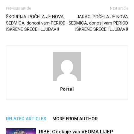
Previous article
Next article
ŠKORPIJA: POČELA JE NOVA
JARAC: POČELA JE NOVA
SEDMICA, donosi vam PERIOD
SEDMICA, donosi vam PERIOD
ISKRENE SREĆE i LJUBAVI!
ISKRENE SREĆE i LJUBAVI!
Portal
RELATED ARTICLES
MORE FROM AUTHOR
RIBE: Očekuje vas VEOMA LIJEP