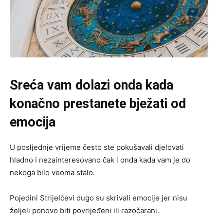
Sreća vam dolazi onda kada
konačno prestanete bježati od
emocija
U posljednje vrijeme često ste pokušavali djelovati
hladno i nezainteresovano čak i onda kada vam je do
nekoga bilo veoma stalo.
Pojedini Strijelčevi dugo su skrivali emocije jer nisu
željeli ponovo biti povrijeđeni ili razočarani.