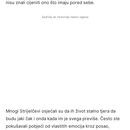
nisu znali cijeniti ono što imaju pored sebe.
Sadržaj se nastavlja nakon oglasa
Mnogi Strijelčevi osjećali su da ih život stalno tjera da
budu jaki čak i onda kada im je svega previše. Često ste
pokušavali pobjeći od vlastitih emocija kroz posao,