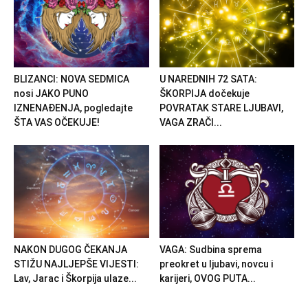
BLIZANCI: NOVA SEDMICA
U NAREDNIH 72 SATA:
nosi JAKO PUNO
ŠKORPIJA dočekuje
IZNENAĐENJA, pogledajte
POVRATAK STARE LJUBAVI,
ŠTA VAS OČEKUJE!
VAGA ZRAČI...
NAKON DUGOG ČEKANJA
VAGA: Sudbina sprema
STIŽU NAJLJEPŠE VIJESTI:
preokret u ljubavi, novcu i
Lav, Jarac i Škorpija ulaze...
karijeri, OVOG PUTA...