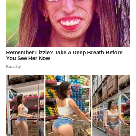
dugo zaslužili.