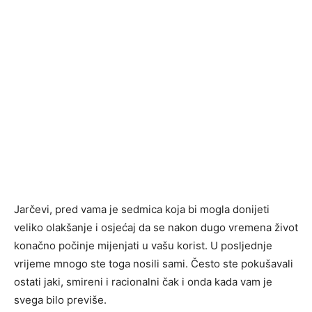
Jarčevi, pred vama je sedmica koja bi mogla donijeti
veliko olakšanje i osjećaj da se nakon dugo vremena život
konačno počinje mijenjati u vašu korist. U posljednje
vrijeme mnogo ste toga nosili sami. Često ste pokušavali
ostati jaki, smireni i racionalni čak i onda kada vam je
svega bilo previše.