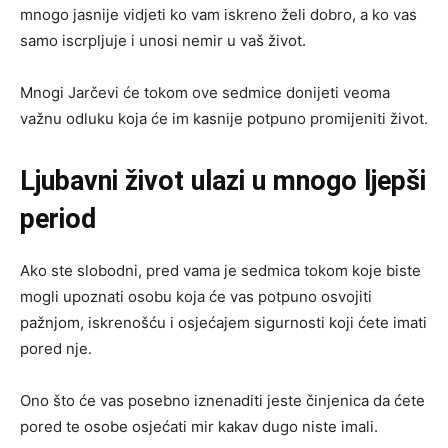
mnogo jasnije vidjeti ko vam iskreno želi dobro, a ko vas
samo iscrpljuje i unosi nemir u vaš život.
Mnogi Jarčevi će tokom ove sedmice donijeti veoma
važnu odluku koja će im kasnije potpuno promijeniti život.
Ljubavni život ulazi u mnogo ljepši
period
Ako ste slobodni, pred vama je sedmica tokom koje biste
mogli upoznati osobu koja će vas potpuno osvojiti
pažnjom, iskrenošću i osjećajem sigurnosti koji ćete imati
pored nje.
Ono što će vas posebno iznenaditi jeste činjenica da ćete
pored te osobe osjećati mir kakav dugo niste imali.