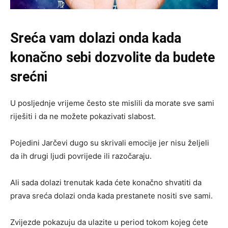
Sreća vam dolazi onda kada
konačno sebi dozvolite da budete
srećni
U posljednje vrijeme često ste mislili da morate sve sami
riješiti i da ne možete pokazivati slabost.
Pojedini Jarčevi dugo su skrivali emocije jer nisu željeli
da ih drugi ljudi povrijede ili razočaraju.
Ali sada dolazi trenutak kada ćete konačno shvatiti da
prava sreća dolazi onda kada prestanete nositi sve sami.
Zvijezde pokazuju da ulazite u period tokom kojeg ćete