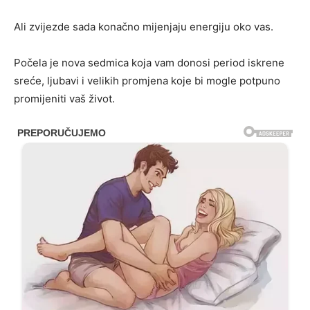
Ali zvijezde sada konačno mijenjaju energiju oko vas.
Počela je nova sedmica koja vam donosi period iskrene
sreće, ljubavi i velikih promjena koje bi mogle potpuno
promijeniti vaš život.