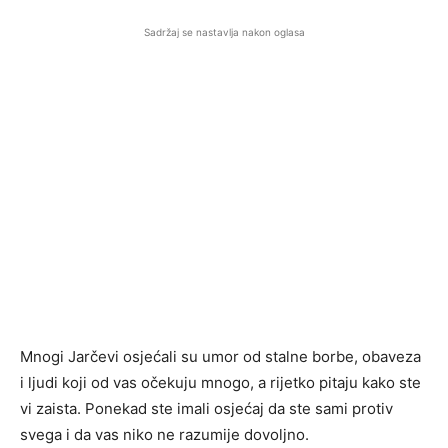
Sadržaj se nastavlja nakon oglasa
Mnogi Jarčevi osjećali su umor od stalne borbe, obaveza
i ljudi koji od vas očekuju mnogo, a rijetko pitaju kako ste
vi zaista. Ponekad ste imali osjećaj da ste sami protiv
svega i da vas niko ne razumije dovoljno.