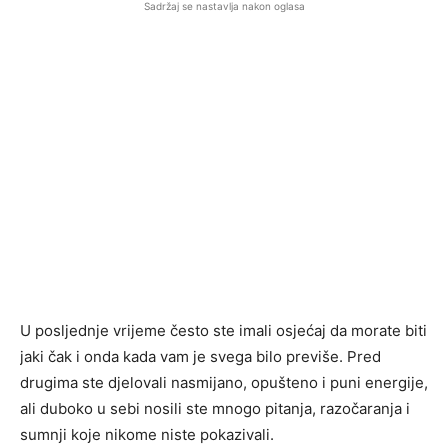
Sadržaj se nastavlja nakon oglasa
U posljednje vrijeme često ste imali osjećaj da morate biti
jaki čak i onda kada vam je svega bilo previše. Pred
drugima ste djelovali nasmijano, opušteno i puni energije,
ali duboko u sebi nosili ste mnogo pitanja, razočaranja i
sumnji koje nikome niste pokazivali.