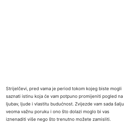
Strijelčevi, pred vama je period tokom kojeg biste mogli
saznati istinu koja će vam potpuno promijeniti pogled na
ljubav, ljude i vlastitu budućnost. Zvijezde vam sada šalju
veoma važnu poruku i ono što dolazi moglo bi vas
iznenaditi više nego što trenutno možete zamisliti.