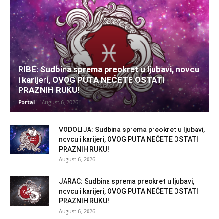
RIBE: Sudbina sprema preokret u ljubavi, novcu
i karijeri, OVOG PUTA NEĆETE OSTATI
PRAZNIH RUKU!
Portal
-
August 6, 2026
VODOLIJA: Sudbina sprema preokret u ljubavi,
novcu i karijeri, OVOG PUTA NEĆETE OSTATI
PRAZNIH RUKU!
August 6, 2026
JARAC: Sudbina sprema preokret u ljubavi,
novcu i karijeri, OVOG PUTA NEĆETE OSTATI
PRAZNIH RUKU!
August 6, 2026