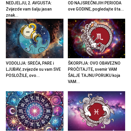
NEDJELJU, 2. AVGUSTA:
OD NAJSREĆNIJIH PERIODA
Zvijezde vam šalju jasan
ove GODINE, pogledajte šta...
znak...
VODOLIJA: SREĆA, PARE i
ŠKORPIJA: OVO OBAVEZNO
LJUBAV, zvijezde su vam SVE
PROČITAJTE, svemir VAM
POSLOŽILE, ovo...
ŠALJE TAJNU PORUKU koja
VAM...