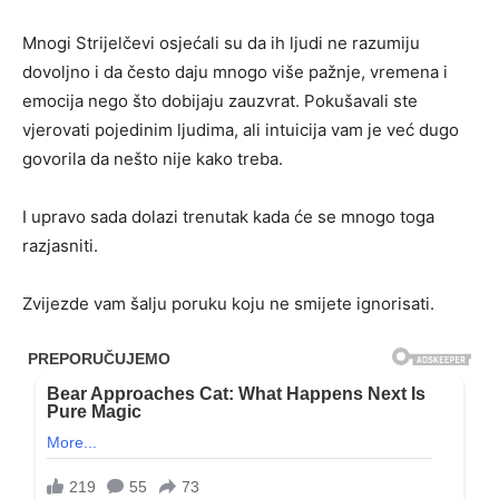
Mnogi Strijelčevi osjećali su da ih ljudi ne razumiju
dovoljno i da često daju mnogo više pažnje, vremena i
emocija nego što dobijaju zauzvrat. Pokušavali ste
vjerovati pojedinim ljudima, ali intuicija vam je već dugo
govorila da nešto nije kako treba.
I upravo sada dolazi trenutak kada će se mnogo toga
razjasniti.
Zvijezde vam šalju poruku koju ne smijete ignorisati.