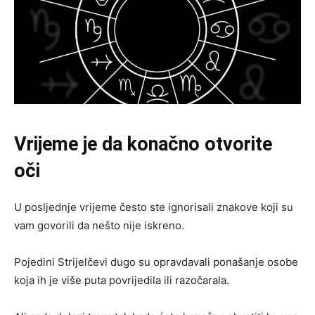
Vrijeme je da konačno otvorite
oči
U posljednje vrijeme često ste ignorisali znakove koji su
vam govorili da nešto nije iskreno.
Pojedini Strijelčevi dugo su opravdavali ponašanje osobe
koja ih je više puta povrijedila ili razočarala.