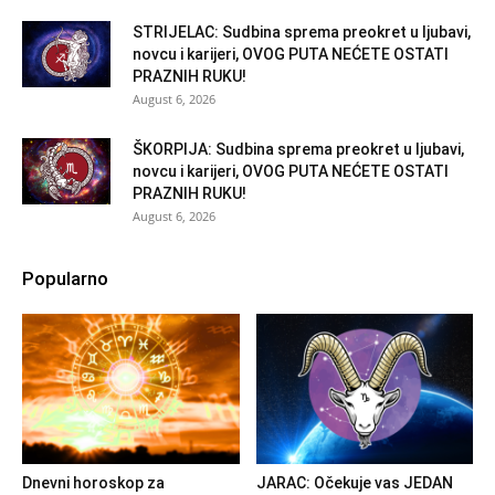
STRIJELAC: Sudbina sprema preokret u ljubavi,
novcu i karijeri, OVOG PUTA NEĆETE OSTATI
PRAZNIH RUKU!
August 6, 2026
ŠKORPIJA: Sudbina sprema preokret u ljubavi,
novcu i karijeri, OVOG PUTA NEĆETE OSTATI
PRAZNIH RUKU!
August 6, 2026
Popularno
Dnevni horoskop za
JARAC: Očekuje vas JEDAN