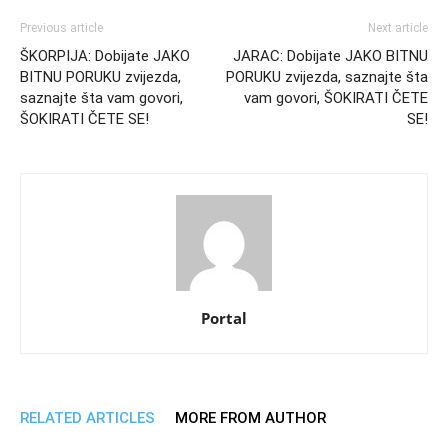
Previous article
Next article
ŠKORPIJA: Dobijate JAKO
JARAC: Dobijate JAKO BITNU
BITNU PORUKU zvijezda,
PORUKU zvijezda, saznajte šta
saznajte šta vam govori,
vam govori, ŠOKIRATI ČETE
ŠOKIRATI ČETE SE!
SE!
Portal
RELATED ARTICLES
MORE FROM AUTHOR