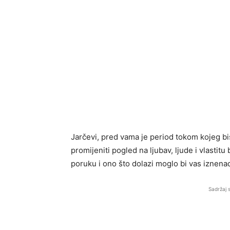
Jarčevi, pred vama je period tokom kojeg bi
promijeniti pogled na ljubav, ljude i vlasti
poruku i ono što dolazi moglo bi vas iznenad
Sadržaj 