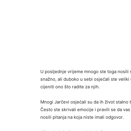
U posljednje vrijeme mnogo ste toga nosili 
snažno, ali duboko u sebi osjećali ste veliki 
cijeniti ono što radite za njih.
Mnogi Jarčevi osjećali su da ih život stalno 
Često ste skrivali emocije i pravili se da va
nosili pitanja na koja niste imali odgovor.