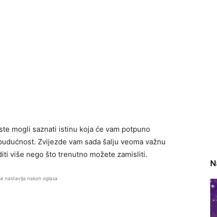
ste mogli saznati istinu koja će vam potpuno
tu budućnost. Zvijezde vam sada šalju veoma važnu
iti više nego što trenutno možete zamisliti.
N
se nastavlja nakon oglasa