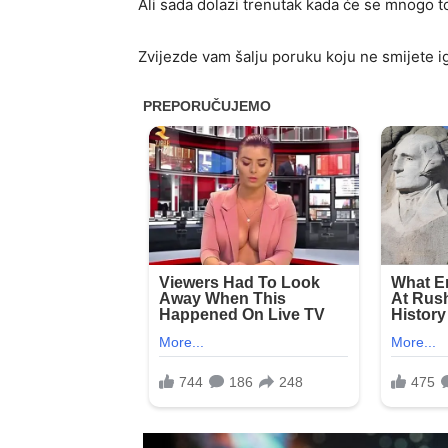
Ali sada dolazi trenutak kada će se mnogo to
Zvijezde vam šalju poruku koju ne smijete ig