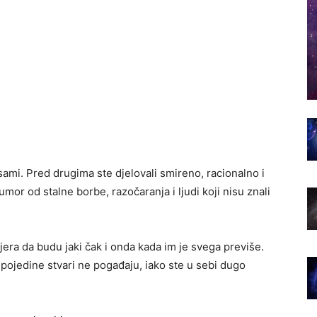
sami. Pred drugima ste djelovali smireno, racionalno i
umor od stalne borbe, razočaranja i ljudi koji nisu znali
tjera da budu jaki čak i onda kada im je svega previše.
s pojedine stvari ne pogađaju, iako ste u sebi dugo