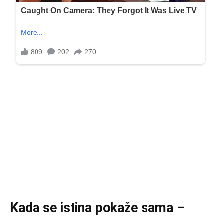
Kada se istina pokaže sama –