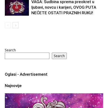
VAGA: Sudbina sprema preokret u
ljubavi, novcu i karijeri, OVOG PUTA
NEĆETE OSTATI PRAZNIH RUKU!
Search
Search
Oglasi - Advertisement
Najnovije