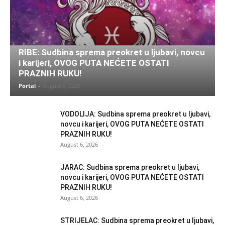
RIBE: Sudbina sprema preokret u ljubavi, novcu
i karijeri, OVOG PUTA NEĆETE OSTATI
PRAZNIH RUKU!
Portal
-
August 6, 2026
VODOLIJA: Sudbina sprema preokret u ljubavi,
novcu i karijeri, OVOG PUTA NEĆETE OSTATI
PRAZNIH RUKU!
August 6, 2026
JARAC: Sudbina sprema preokret u ljubavi,
novcu i karijeri, OVOG PUTA NEĆETE OSTATI
PRAZNIH RUKU!
August 6, 2026
STRIJELAC: Sudbina sprema preokret u ljubavi,