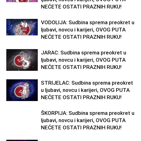
NEĆETE OSTATI PRAZNIH RUKU!
VODOLIJA: Sudbina sprema preokret u
ljubavi, novcu i karijeri, OVOG PUTA
NEĆETE OSTATI PRAZNIH RUKU!
JARAC: Sudbina sprema preokret u
ljubavi, novcu i karijeri, OVOG PUTA
NEĆETE OSTATI PRAZNIH RUKU!
STRIJELAC: Sudbina sprema preokret
u ljubavi, novcu i karijeri, OVOG PUTA
NEĆETE OSTATI PRAZNIH RUKU!
ŠKORPIJA: Sudbina sprema preokret u
ljubavi, novcu i karijeri, OVOG PUTA
NEĆETE OSTATI PRAZNIH RUKU!