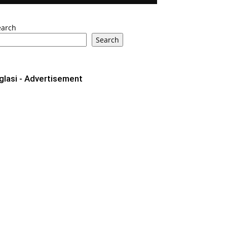
earch
Search
glasi - Advertisement