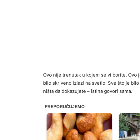
Ovo nije trenutak u kojem se vi borite. Ovo 
bilo skriveno izlazi na svetlo. Sve što je bi
ništa da dokazujete – istina govori sama.