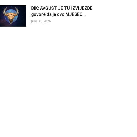
BIK: AVGUST JE TU i ZVIJEZDE
govore da je ovo MJESEC...
July 31, 2026