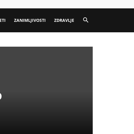
ETI
ZANIMLJIVOSTI
ZDRAVLJE
o