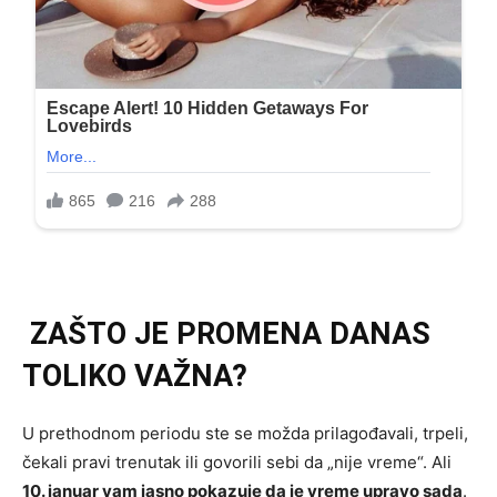
ZAŠTO JE PROMENA DANAS
TOLIKO VAŽNA?
U prethodnom periodu ste se možda prilagođavali, trpeli,
čekali pravi trenutak ili govorili sebi da „nije vreme“. Ali
10. januar vam jasno pokazuje da je vreme upravo sada
.