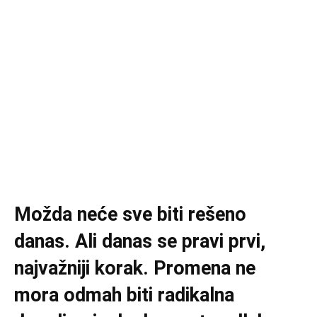
Možda neće sve biti rešeno
danas. Ali danas se pravi prvi,
najvažniji korak. Promena ne
mora odmah biti radikalna