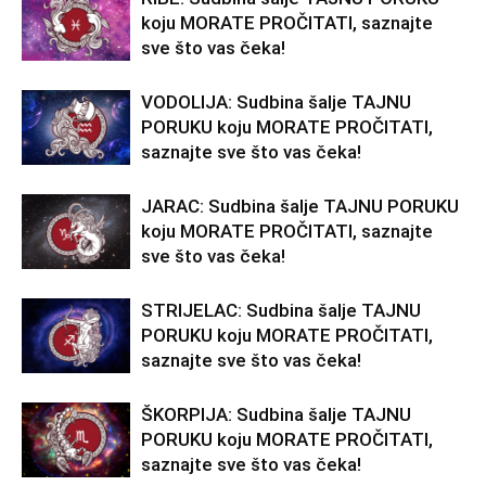
koju MORATE PROČITATI, saznajte
sve što vas čeka!
VODOLIJA: Sudbina šalje TAJNU
PORUKU koju MORATE PROČITATI,
saznajte sve što vas čeka!
JARAC: Sudbina šalje TAJNU PORUKU
koju MORATE PROČITATI, saznajte
sve što vas čeka!
STRIJELAC: Sudbina šalje TAJNU
PORUKU koju MORATE PROČITATI,
saznajte sve što vas čeka!
ŠKORPIJA: Sudbina šalje TAJNU
PORUKU koju MORATE PROČITATI,
saznajte sve što vas čeka!