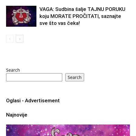
VAGA: Sudbina šalje TAJNU PORUKU
koju MORATE PROČITATI, saznajte
sve što vas čeka!
Search
Search
Oglasi - Advertisement
Najnovije