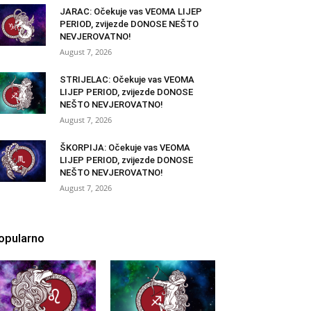
JARAC: Očekuje vas VEOMA LIJEP
PERIOD, zvijezde DONOSE NEŠTO
NEVJEROVATNO!
August 7, 2026
STRIJELAC: Očekuje vas VEOMA
LIJEP PERIOD, zvijezde DONOSE
NEŠTO NEVJEROVATNO!
August 7, 2026
ŠKORPIJA: Očekuje vas VEOMA
LIJEP PERIOD, zvijezde DONOSE
NEŠTO NEVJEROVATNO!
August 7, 2026
opularno