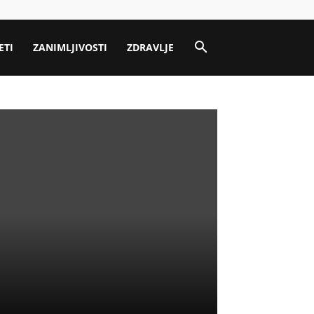
ETI
ZANIMLJIVOSTI
ZDRAVLJE