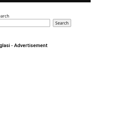
earch
Search
glasi - Advertisement