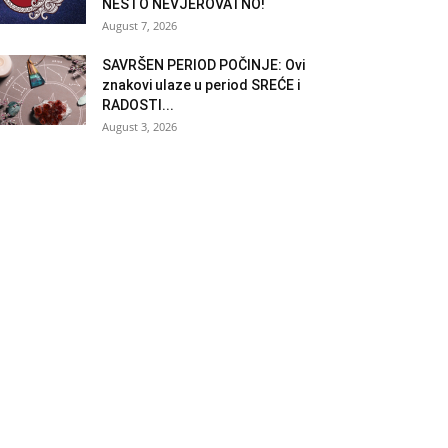
NEŠTO NEVJEROVATNO!
August 7, 2026
SAVRŠEN PERIOD POČINJE: Ovi
znakovi ulaze u period SREĆE i
RADOSTI...
August 3, 2026