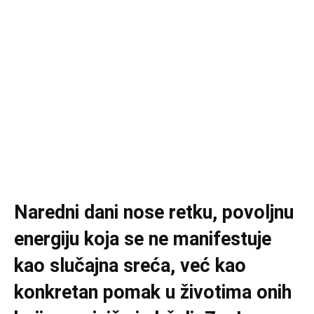
Naredni dani nose retku, povoljnu
energiju koja se ne manifestuje
kao slučajna sreća, već kao
konkretan pomak u životima onih