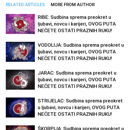
RELATED ARTICLES
MORE FROM AUTHOR
RIBE: Sudbina sprema preokret u
ljubavi, novcu i karijeri, OVOG PUTA
NEĆETE OSTATI PRAZNIH RUKU!
VODOLIJA: Sudbina sprema preokret u
ljubavi, novcu i karijeri, OVOG PUTA
NEĆETE OSTATI PRAZNIH RUKU!
JARAC: Sudbina sprema preokret u
ljubavi, novcu i karijeri, OVOG PUTA
NEĆETE OSTATI PRAZNIH RUKU!
STRIJELAC: Sudbina sprema preokret
u ljubavi, novcu i karijeri, OVOG PUTA
NEĆETE OSTATI PRAZNIH RUKU!
ŠKORPIJA: Sudbina sprema preokret u