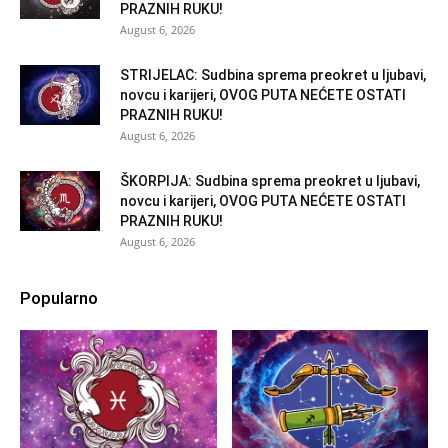
PRAZNIH RUKU!
August 6, 2026
STRIJELAC: Sudbina sprema preokret u ljubavi,
novcu i karijeri, OVOG PUTA NEĆETE OSTATI
PRAZNIH RUKU!
August 6, 2026
ŠKORPIJA: Sudbina sprema preokret u ljubavi,
novcu i karijeri, OVOG PUTA NEĆETE OSTATI
PRAZNIH RUKU!
August 6, 2026
Popularno