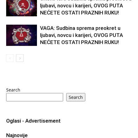
ljubavi, novcu i karijeri, OVOG PUTA
NEĆETE OSTATI PRAZNIH RUKU!
VAGA: Sudbina sprema preokret u
ljubavi, novcu i karijeri, OVOG PUTA
NEĆETE OSTATI PRAZNIH RUKU!
Search
Search
Oglasi - Advertisement
Najnovije