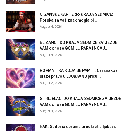
CIGANSKE KARTE do KRAJA SEDMICE:
Poruka za vaš znak mogla bi...
August 4, 2026
BLIZANCI: DO KRAJA SEDMICE ZVIJEZDE
VAM donose GOMILU PARA i NOVU...
August 4, 2026
ROMANTIKA KOJA SE PAMTI: Ovi znakovi
ulaze pravo u LJUBAVNU priču...
August 2, 2026
STRIJELAC: DO KRAJA SEDMICE ZVIJEZDE
VAM donose GOMILU PARA i NOVU...
August 4, 2026
RAK: Sudbina sprema preokret u ljubavi,