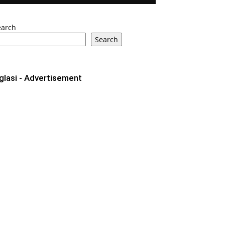
earch
Search
glasi - Advertisement