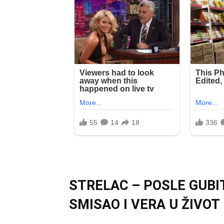
STRELAC – POSLE GUBI
SMISAO I VERA U ŽIVOT