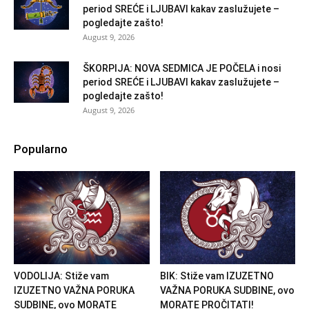
period SREĆE i LJUBAVI kakav zaslužujete –
pogledajte zašto!
August 9, 2026
ŠKORPIJA: NOVA SEDMICA JE POČELA i nosi
period SREĆE i LJUBAVI kakav zaslužujete –
pogledajte zašto!
August 9, 2026
Popularno
VODOLIJA: Stiže vam
BIK: Stiže vam IZUZETNO
IZUZETNO VAŽNA PORUKA
VAŽNA PORUKA SUDBINE, ovo
SUDBINE, ovo MORATE
MORATE PROČITATI!