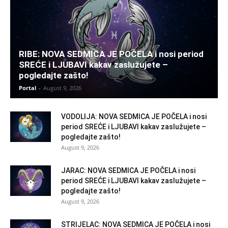
RIBE: NOVA SEDMICA JE POČELA i nosi period
SREĆE i LJUBAVI kakav zaslužujete –
pogledajte zašto!
Portal
-
August 9, 2026
VODOLIJA: NOVA SEDMICA JE POČELA i nosi
period SREĆE i LJUBAVI kakav zaslužujete –
pogledajte zašto!
August 9, 2026
JARAC: NOVA SEDMICA JE POČELA i nosi
period SREĆE i LJUBAVI kakav zaslužujete –
pogledajte zašto!
August 9, 2026
STRIJELAC: NOVA SEDMICA JE POČELA i nosi