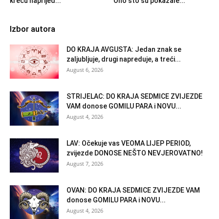
kreću naprijed...
Ono što su pokazale...
Izbor autora
DO KRAJA AVGUSTA: Jedan znak se
zaljubljuje, drugi napreduje, a treći...
August 6, 2026
STRIJELAC: DO KRAJA SEDMICE ZVIJEZDE
VAM donose GOMILU PARA i NOVU...
August 4, 2026
LAV: Očekuje vas VEOMA LIJEP PERIOD,
zvijezde DONOSE NEŠTO NEVJEROVATNO!
August 7, 2026
OVAN: DO KRAJA SEDMICE ZVIJEZDE VAM
donose GOMILU PARA i NOVU...
August 4, 2026