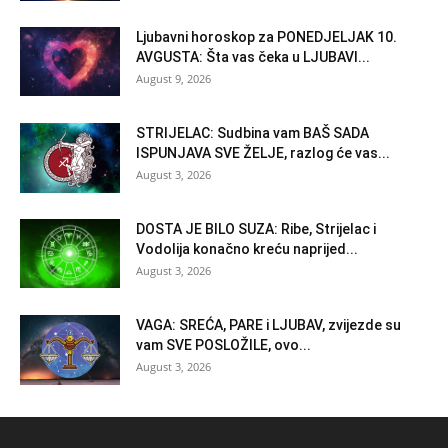
Ljubavni horoskop za PONEDJELJAK 10.
AVGUSTA: Šta vas čeka u LJUBAVI...
August 9, 2026
STRIJELAC: Sudbina vam BAŠ SADA
ISPUNJAVA SVE ŽELJE, razlog će vas...
August 3, 2026
DOSTA JE BILO SUZA: Ribe, Strijelac i
Vodolija konačno kreću naprijed...
August 3, 2026
VAGA: SREĆA, PARE i LJUBAV, zvijezde su
vam SVE POSLOŽILE, ovo...
August 3, 2026