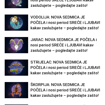
nosi period SREĆE i LJUBAVI kakav
zaslužujete – pogledajte zašto!
VODOLIJA: NOVA SEDMICA JE
POČELA i nosi period SREĆE i LJUBAVI
kakav zaslužujete – pogledajte zašto!
JARAC: NOVA SEDMICA JE POČELA i
nosi period SREĆE i LJUBAVI kakav
zaslužujete – pogledajte zašto!
STRIJELAC: NOVA SEDMICA JE
POČELA i nosi period SREĆE i LJUBAVI
kakav zaslužujete – pogledajte zašto!
ŠKORPIJA: NOVA SEDMICA JE
POČELA i nosi period SREĆE i LJUBAVI
kakav zaslužujete – pogledajte zašto!