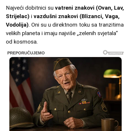
Najveći dobitnici su
vatreni znakovi (Ovan, Lav,
Strijelac)
i
vazdušni znakovi (Blizanci, Vaga,
Vodolija)
. Oni su u direktnom toku sa tranzitima
velikih planeta i imaju najviše „zelenih svjetala“
od kosmosa.