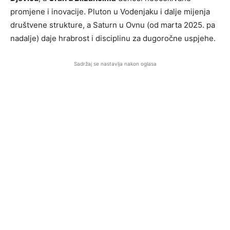
promjene i inovacije. Pluton u Vodenjaku i dalje mijenja
društvene strukture, a Saturn u Ovnu (od marta 2025. pa
nadalje) daje hrabrost i disciplinu za dugoročne uspjehe.
Sadržaj se nastavlja nakon oglasa