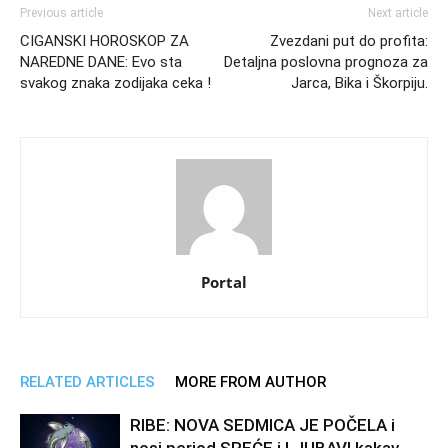
Previous article
Next article
CIGANSKI HOROSKOP ZA
Zvezdani put do profita:
NAREDNE DANE: Evo sta
Detaljna poslovna prognoza za
svakog znaka zodijaka ceka !
Jarca, Bika i Škorpiju.
Portal
RELATED ARTICLES
MORE FROM AUTHOR
RIBE: NOVA SEDMICA JE POČELA i