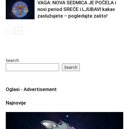
VAGA: NOVA SEDMICA JE POČELA i
nosi period SREĆE i LJUBAVI kakav
zaslužujete – pogledajte zašto!
Search
Search
Oglasi - Advertisement
Najnovije