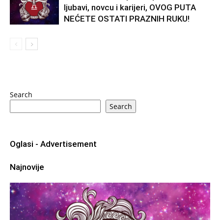
ljubavi, novcu i karijeri, OVOG PUTA
NEĆETE OSTATI PRAZNIH RUKU!
Search
Search
Oglasi - Advertisement
Najnovije