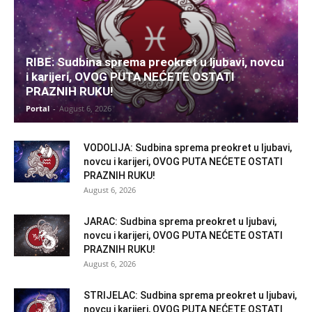
RIBE: Sudbina sprema preokret u ljubavi, novcu
i karijeri, OVOG PUTA NEĆETE OSTATI
PRAZNIH RUKU!
Portal
-
August 6, 2026
VODOLIJA: Sudbina sprema preokret u ljubavi,
novcu i karijeri, OVOG PUTA NEĆETE OSTATI
PRAZNIH RUKU!
August 6, 2026
JARAC: Sudbina sprema preokret u ljubavi,
novcu i karijeri, OVOG PUTA NEĆETE OSTATI
PRAZNIH RUKU!
August 6, 2026
STRIJELAC: Sudbina sprema preokret u ljubavi,
novcu i karijeri, OVOG PUTA NEĆETE OSTATI