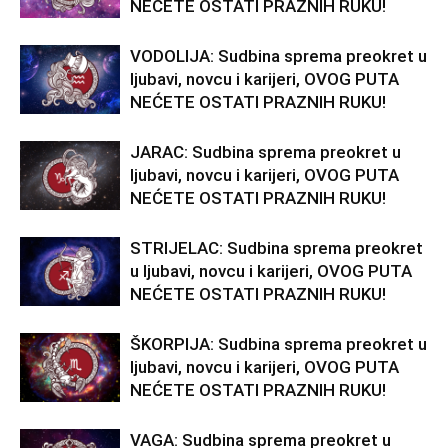
NEĆETE OSTATI PRAZNIH RUKU!
VODOLIJA: Sudbina sprema preokret u
ljubavi, novcu i karijeri, OVOG PUTA
NEĆETE OSTATI PRAZNIH RUKU!
JARAC: Sudbina sprema preokret u
ljubavi, novcu i karijeri, OVOG PUTA
NEĆETE OSTATI PRAZNIH RUKU!
STRIJELAC: Sudbina sprema preokret
u ljubavi, novcu i karijeri, OVOG PUTA
NEĆETE OSTATI PRAZNIH RUKU!
ŠKORPIJA: Sudbina sprema preokret u
ljubavi, novcu i karijeri, OVOG PUTA
NEĆETE OSTATI PRAZNIH RUKU!
VAGA: Sudbina sprema preokret u