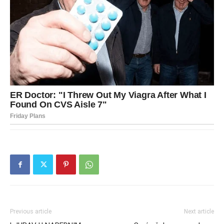
Previous article
Next article