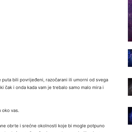
e puta bili povrijeđeni, razočarani ili umorni od svega
aki čak i onda kada vam je trebalo samo malo mira i
u oko vas.
ne obrte i srećne okolnosti koje bi mogle potpuno