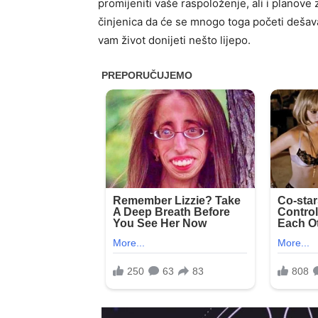
promijeniti vaše raspoloženje, ali i planove
činjenica da će se mnogo toga početi dešav
vam život donijeti nešto lijepo.