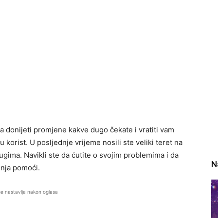
a donijeti promjene kakve dugo čekate i vratiti vam
 korist. U posljednje vrijeme nosili ste veliki teret na
drugima. Navikli ste da ćutite o svojim problemima i da
N
enja pomoći.
se nastavlja nakon oglasa