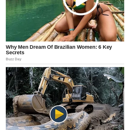
osobe nikada zaista ne odlaze iz srca, bez obzira na
vrijeme i udaljenost.