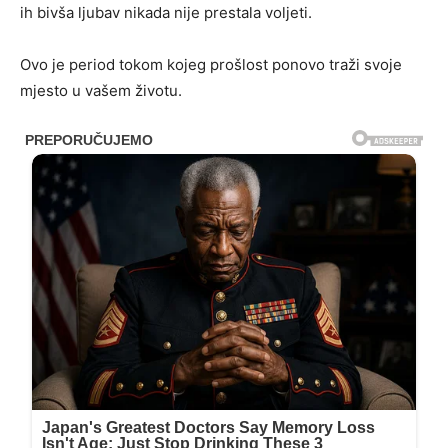
ih bivša ljubav nikada nije prestala voljeti.
Ovo je period tokom kojeg prošlost ponovo traži svoje
mjesto u vašem životu.