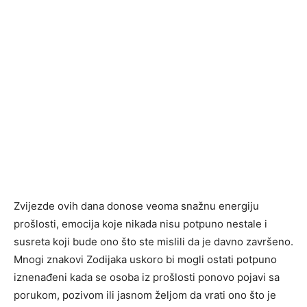
Zvijezde ovih dana donose veoma snažnu energiju
prošlosti, emocija koje nikada nisu potpuno nestale i
susreta koji bude ono što ste mislili da je davno završeno.
Mnogi znakovi Zodijaka uskoro bi mogli ostati potpuno
iznenađeni kada se osoba iz prošlosti ponovo pojavi sa
porukom, pozivom ili jasnom željom da vrati ono što je