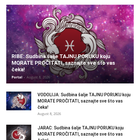
RIBE: Sudbina šalje TAJNU PORUKU koju
MORATE PROČITATI, saznajte sve što vas
čeka!
Portal
-
August 8, 2026
VODOLIJA: Sudbina šalje TAJNU PORUKU koju
MORATE PROČITATI, saznajte sve što vas
čeka!
August 8, 2026
JARAC: Sudbina šalje TAJNU PORUKU koju
MORATE PROČITATI, saznajte sve što vas