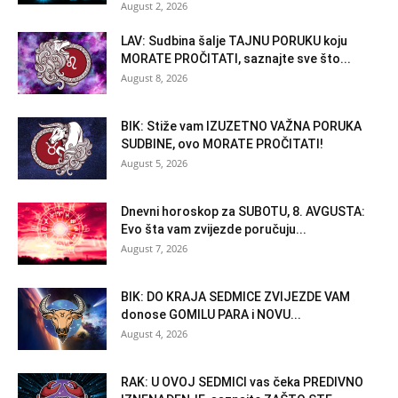
August 2, 2026
LAV: Sudbina šalje TAJNU PORUKU koju
MORATE PROČITATI, saznajte sve što...
August 8, 2026
BIK: Stiže vam IZUZETNO VAŽNA PORUKA
SUDBINE, ovo MORATE PROČITATI!
August 5, 2026
Dnevni horoskop za SUBOTU, 8. AVGUSTA:
Evo šta vam zvijezde poručuju...
August 7, 2026
BIK: DO KRAJA SEDMICE ZVIJEZDE VAM
donose GOMILU PARA i NOVU...
August 4, 2026
RAK: U OVOJ SEDMICI vas čeka PREDIVNO