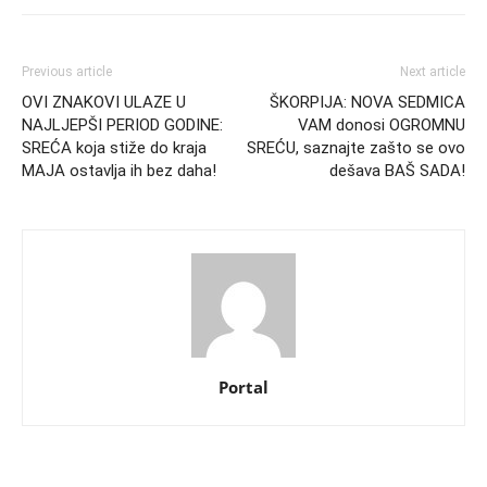
Previous article
Next article
OVI ZNAKOVI ULAZE U
ŠKORPIJA: NOVA SEDMICA
NAJLJEPŠI PERIOD GODINE:
VAM donosi OGROMNU
SREĆA koja stiže do kraja
SREĆU, saznajte zašto se ovo
MAJA ostavlja ih bez daha!
dešava BAŠ SADA!
Portal