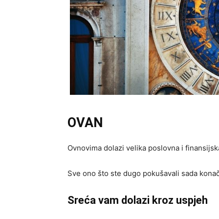
OVAN
Ovnovima dolazi velika poslovna i finansijska
Sve ono što ste dugo pokušavali sada konačn
Sreća vam dolazi kroz uspjeh