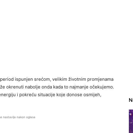
period ispunjen srećom, velikim životnim promjenama
može okrenuti nabolje onda kada to najmanje očekujemo.
energiju i pokreću situacije koje donose osmijeh,
N
se nastavlja nakon oglasa