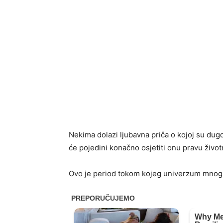
Nekima dolazi ljubavna priča o kojoj su dugo
će pojedini konačno osjetiti onu pravu život
Ovo je period tokom kojeg univerzum mnogi