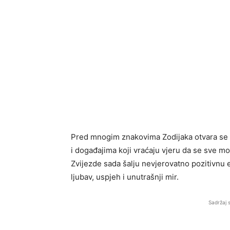
Pred mnogim znakovima Zodijaka otvara se 
i događajima koji vraćaju vjeru da se sve 
Zvijezde sada šalju nevjerovatno pozitivnu 
ljubav, uspjeh i unutrašnji mir.
Sadržaj 