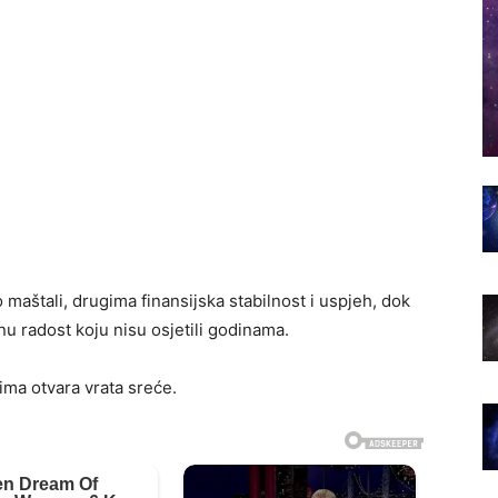
 maštali, drugima finansijska stabilnost i uspjeh, dok
nu radost koju nisu osjetili godinama.
ma otvara vrata sreće.