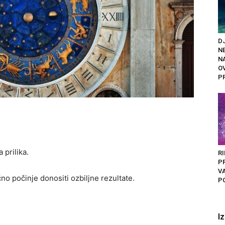
DJ
N
N
O
P
 prilika.
R
PR
V
o počinje donositi ozbiljne rezultate.
PO
I