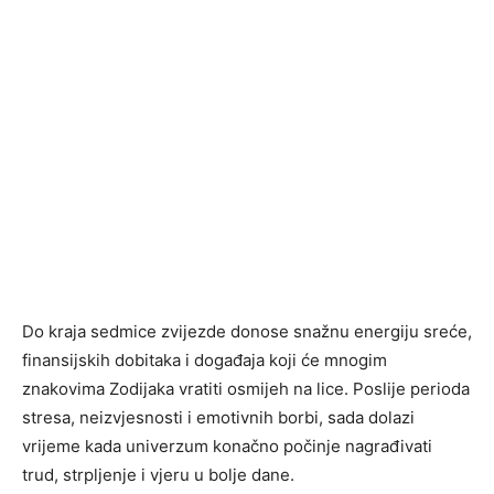
Do kraja sedmice zvijezde donose snažnu energiju sreće,
finansijskih dobitaka i događaja koji će mnogim
znakovima Zodijaka vratiti osmijeh na lice. Poslije perioda
stresa, neizvjesnosti i emotivnih borbi, sada dolazi
vrijeme kada univerzum konačno počinje nagrađivati
trud, strpljenje i vjeru u bolje dane.