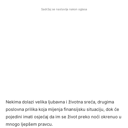
Sadržaj se nastavlja nakon oglasa
Nekima dolazi velika ljubavna i životna sreća, drugima
poslovna prilika koja mijenja finansijsku situaciju, dok će
pojedini imati osjećaj da im se život preko noći okrenuo u
mnogo ljepšem pravcu.