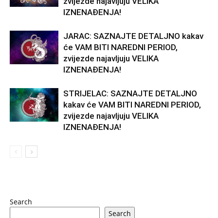
zvijezde najavljuju VELIKA
IZNENAĐENJA!
JARAC: SAZNAJTE DETALJNO kakav
će VAM BITI NAREDNI PERIOD,
zvijezde najavljuju VELIKA
IZNENAĐENJA!
STRIJELAC: SAZNAJTE DETALJNO
kakav će VAM BITI NAREDNI PERIOD,
zvijezde najavljuju VELIKA
IZNENAĐENJA!
Search
Search