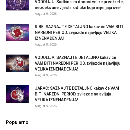
VODOLIJU: Sudbina im donosi velike preokrete,
neočekivane vijesti i odluke koje mijenjaju sve!
August 9, 2026
RIBE: SAZNAJTE DETALJNO kakav će VAM BITI
NAREDNI PERIOD, zvijezde najavljuju VELIKA
IZNENAĐENJA!
August 9, 2026
VODOLIJA: SAZNAJTE DETALJNO kakav će
VAM BITI NAREDNI PERIOD, zvijezde najavljuju
VELIKA IZNENAĐENJA!
August 9, 2026
JARAC: SAZNAJTE DETALJNO kakav će VAM
BITI NAREDNI PERIOD, zvijezde najavljuju
VELIKA IZNENAĐENJA!
August 9, 2026
Popularno