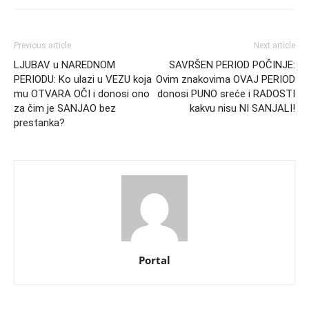
Previous article
Next article
LJUBAV u NAREDNOM
SAVRŠEN PERIOD POČINJE:
PERIODU: Ko ulazi u VEZU koja
Ovim znakovima OVAJ PERIOD
mu OTVARA OČI i donosi ono
donosi PUNO sreće i RADOSTI
za čim je SANJAO bez
kakvu nisu NI SANJALI!
prestanka?
Portal