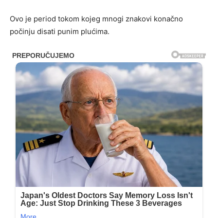
Ovo je period tokom kojeg mnogi znakovi konačno
počinju disati punim plućima.