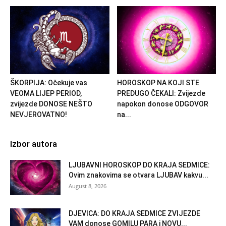
ŠKORPIJA: Očekuje vas
HOROSKOP NA KOJI STE
VEOMA LIJEP PERIOD,
PREDUGO ČEKALI: Zvijezde
zvijezde DONOSE NEŠTO
napokon donose ODGOVOR
NEVJEROVATNO!
na...
Izbor autora
LJUBAVNI HOROSKOP DO KRAJA SEDMICE:
Ovim znakovima se otvara LJUBAV kakvu...
August 8, 2026
DJEVICA: DO KRAJA SEDMICE ZVIJEZDE
VAM donose GOMILU PARA i NOVU...