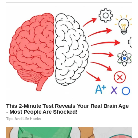
iskreno i koji znaju da cene vašu dobrotu.