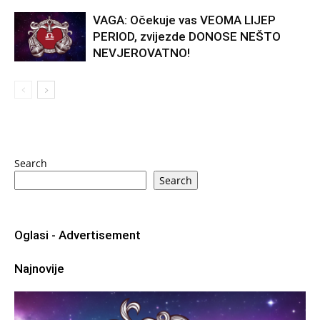
VAGA: Očekuje vas VEOMA LIJEP
PERIOD, zvijezde DONOSE NEŠTO
NEVJEROVATNO!
Search
Search
Oglasi - Advertisement
Najnovije