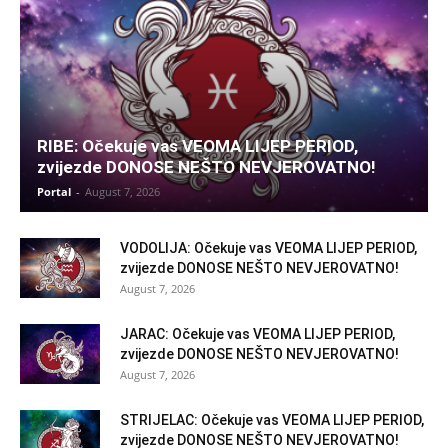
RIBE: Očekuje vas VEOMA LIJEP PERIOD,
zvijezde DONOSE NEŠTO NEVJEROVATNO!
Portal
-
August 7, 2026
VODOLIJA: Očekuje vas VEOMA LIJEP PERIOD,
zvijezde DONOSE NEŠTO NEVJEROVATNO!
August 7, 2026
JARAC: Očekuje vas VEOMA LIJEP PERIOD,
zvijezde DONOSE NEŠTO NEVJEROVATNO!
August 7, 2026
STRIJELAC: Očekuje vas VEOMA LIJEP PERIOD,
zvijezde DONOSE NEŠTO NEVJEROVATNO!