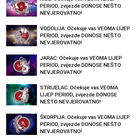
PERIOD, zvijezde DONOSE NEŠTO
NEVJEROVATNO!
VODOLIJA: Očekuje vas VEOMA LIJEP
PERIOD, zvijezde DONOSE NEŠTO
NEVJEROVATNO!
JARAC: Očekuje vas VEOMA LIJEP
PERIOD, zvijezde DONOSE NEŠTO
NEVJEROVATNO!
STRIJELAC: Očekuje vas VEOMA
LIJEP PERIOD, zvijezde DONOSE
NEŠTO NEVJEROVATNO!
ŠKORPIJA: Očekuje vas VEOMA LIJEP
PERIOD, zvijezde DONOSE NEŠTO
NEVJEROVATNO!