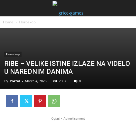
Home
Horoskop
Horoskop
RIBE – VELIKE ISTINE IZLAZE NA VIDELO
U NAREDNIM DANIMA
By
Portal
-
March 4, 2026
2057
0
Oglasi - Advertisement