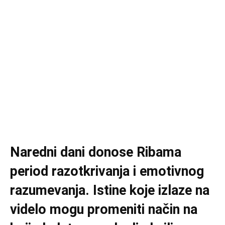
Naredni dani donose Ribama
period razotkrivanja i emotivnog
razumevanja. Istine koje izlaze na
videlo mogu promeniti način na