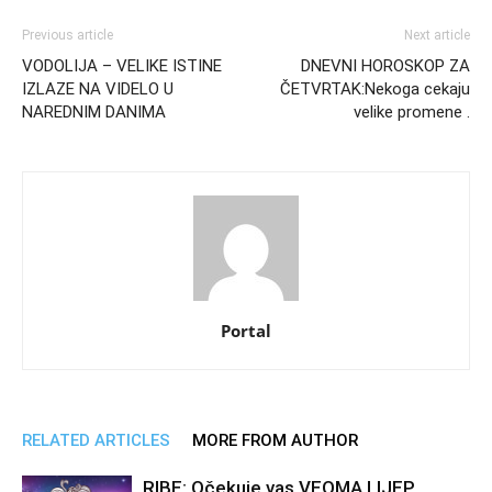
Previous article
Next article
VODOLIJA – VELIKE ISTINE
DNEVNI HOROSKOP ZA
IZLAZE NA VIDELO U
ČETVRTAK:Nekoga cekaju
NAREDNIM DANIMA
velike promene .
Portal
RELATED ARTICLES
MORE FROM AUTHOR
RIBE: Očekuje vas VEOMA LIJEP