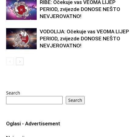
RIBE: Očekuje vas VEOMA LIJEP
PERIOD, zvijezde DONOSE NEŠTO
NEVJEROVATNO!
VODOLIJA: Očekuje vas VEOMA LIJEP
PERIOD, zvijezde DONOSE NEŠTO
NEVJEROVATNO!
Search
Search
Oglasi - Advertisement