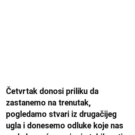
Četvrtak donosi priliku da
zastanemo na trenutak,
pogledamo stvari iz drugačijeg
ugla i donesemo odluke koje nas