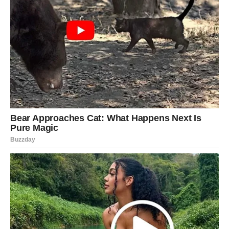
Vodolije tokom četvrtka mogu doživeti zanimljive susrete
i razgovore. Ovo je dan u kojem možete čuti nešto što će
vam otvoriti novu perspektivu. U ljubavi je moguće
iznenađenje – neko može pokazati emocije koje do sada
nije jasno pokazivao. Slobodne Vodolije mogu upoznati
osobu koja ih privlači svojom originalnošću. Na poslu je
važno da ostanete fokusirani na svoje ciljeve.
RIBE
Ribe tokom četvrtka mogu osetiti potrebu za mirom i
introspekcijom. Ovo je dobar dan da se posvetite sebi i
svojim mislima. U ljubavi je moguće da ćete dobiti znak
pažnje koji će vam pokazati koliko nekome značite.
Slobodne Ribe mogu razmišljati o jednoj osobi iz
prošlosti. Na poslovnom planu moguće su nove ideje koje
će vam pomoći da rešite problem koji vas je mučio.