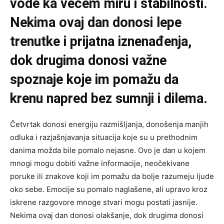
vode ka većem miru i stabilnosti.
Nekima ovaj dan donosi lepe
trenutke i prijatna iznenađenja,
dok drugima donosi važne
spoznaje koje im pomažu da
krenu napred bez sumnji i dilema.
Četvrtak donosi energiju razmišljanja, donošenja manjih
odluka i razjašnjavanja situacija koje su u prethodnim
danima možda bile pomalo nejasne. Ovo je dan u kojem
mnogi mogu dobiti važne informacije, neočekivane
poruke ili znakove koji im pomažu da bolje razumeju ljude
oko sebe. Emocije su pomalo naglašene, ali upravo kroz
iskrene razgovore mnoge stvari mogu postati jasnije.
Nekima ovaj dan donosi olakšanje, dok drugima donosi