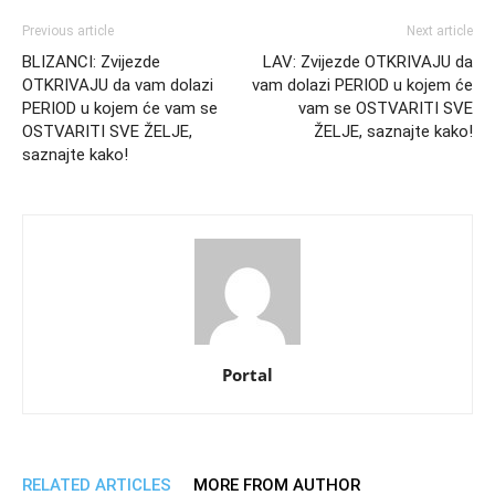
Previous article
Next article
BLIZANCI: Zvijezde
LAV: Zvijezde OTKRIVAJU da
OTKRIVAJU da vam dolazi
vam dolazi PERIOD u kojem će
PERIOD u kojem će vam se
vam se OSTVARITI SVE
OSTVARITI SVE ŽELJE,
ŽELJE, saznajte kako!
saznajte kako!
Portal
RELATED ARTICLES
MORE FROM AUTHOR