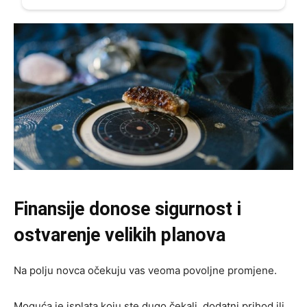
Finansije donose sigurnost i
ostvarenje velikih planova
Na polju novca očekuju vas veoma povoljne promjene.
Moguća je isplata koju ste dugo čekali, dodatni prihod ili