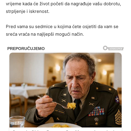
vrijeme kada će život početi da nagrađuje vašu dobrotu,
strpljenje i iskrenost.
Pred vama su sedmice u kojima ćete osjetiti da vam se
sreća vraća na najljepši mogući način.