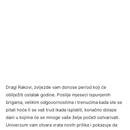
Dragi Rakovi, zvijezde vam donose period koji će
obilježiti ostatak godine. Poslije mjeseci ispunjenih
brigama, velikim odgovornostima i trenucima kada ste se
pitali hoće li se vaš trud ikada isplatiti, konačno dolaze
dani u kojima će se mnoge vaše želje početi ostvarivati.
Univerzum vam otvara vrata novih prilika i pokazuje da