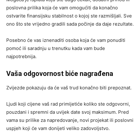
poslovna prilika koja će vam omogućiti da konačno
ostvarite finansijsku stabilnost o kojoj ste razmišljali. Sve
ono što ste vrijedno gradili sada počinje da daje rezultate.
Posebno će vas iznenaditi osoba koja će vam ponuditi
pomoć ili saradnju u trenutku kada vam bude
najpotrebnija.
Vaša odgovornost biće nagrađena
Zvijezde pokazuju da će vaš trud konačno biti prepoznat.
Ljudi koji cijene vaš rad primijetiće koliko ste odgovorni,
pouzdani i spremni da uvijek date svoj maksimum. Pred
vama su prilike za napredovanje, novi projekat ili poslovni
uspjeh koji će vam donijeti veliko zadovoljstvo.