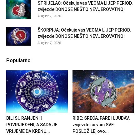
STRIJELAC: Očekuje vas VEOMA LIJEP PERIOD,
zvijezde DONOSE NEŠTO NEVJEROVATNO!
August 7, 2026
ŠKORPIJA: Očekuje vas VEOMA LIJEP PERIOD,
zvijezde DONOSE NEŠTO NEVJEROVATNO!
August 7, 2026
Popularno
BILI SU RANJENI I
RIBE: SREĆA, PARE i LJUBAV,
POVRIJEĐENI, A SADA JE
zvijezde su vam SVE
VRIJEME DA KRENU...
POSLOŽILE, ovo...