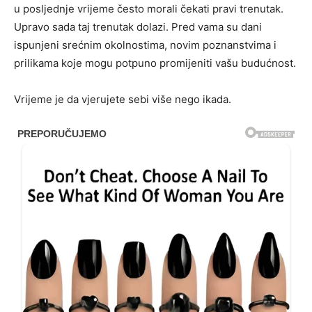
u posljednje vrijeme često morali čekati pravi trenutak.
Upravo sada taj trenutak dolazi. Pred vama su dani
ispunjeni srećnim okolnostima, novim poznanstvima i
prilikama koje mogu potpuno promijeniti vašu budućnost.
Vrijeme je da vjerujete sebi više nego ikada.