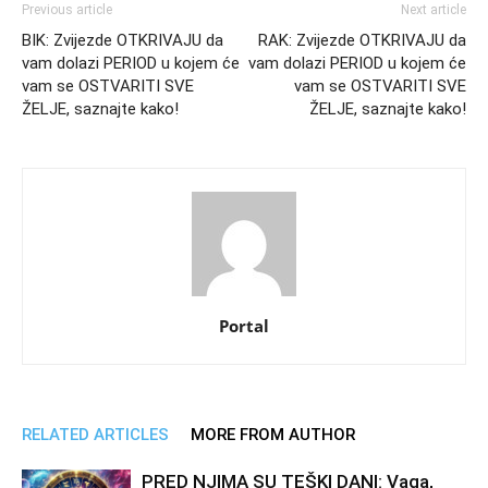
Previous article
Next article
BIK: Zvijezde OTKRIVAJU da
RAK: Zvijezde OTKRIVAJU da
vam dolazi PERIOD u kojem će
vam dolazi PERIOD u kojem će
vam se OSTVARITI SVE
vam se OSTVARITI SVE
ŽELJE, saznajte kako!
ŽELJE, saznajte kako!
Portal
RELATED ARTICLES
MORE FROM AUTHOR
PRED NJIMA SU TEŠKI DANI: Vaga,