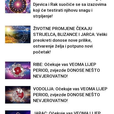
Djevica i Rak suočiće se sa izazovima
koji će testirati njihovu snagu i
strpljenje!
ŽIVOTNE PROMJENE ČEKAJU
STRIJELCA, BLIZANCE I JARCA: Veliki
preokreti donose nove prilike,
ostvarenje želja i potpuno novi
početak!
RIBE: Očekuje vas VEOMA LIJEP
PERIOD, zvijezde DONOSE NEŠTO
NEVJEROVATNO!
VODOLIJA: Očekuje vas VEOMA LIJEP
PERIOD, zvijezde DONOSE NEŠTO
NEVJEROVATNO!
JARAC: Očekuje vas VEOMA LIJEP