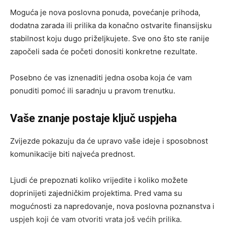
Moguća je nova poslovna ponuda, povećanje prihoda,
dodatna zarada ili prilika da konačno ostvarite finansijsku
stabilnost koju dugo priželjkujete. Sve ono što ste ranije
započeli sada će početi donositi konkretne rezultate.
Posebno će vas iznenaditi jedna osoba koja će vam
ponuditi pomoć ili saradnju u pravom trenutku.
Vaše znanje postaje ključ uspjeha
Zvijezde pokazuju da će upravo vaše ideje i sposobnost
komunikacije biti najveća prednost.
Ljudi će prepoznati koliko vrijedite i koliko možete
doprinijeti zajedničkim projektima. Pred vama su
mogućnosti za napredovanje, nova poslovna poznanstva i
uspjeh koji će vam otvoriti vrata još većih prilika.