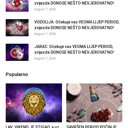
zvijezde DONOSE NEŠTO NEVJEROVATNO!
August 7, 2026
VODOLIJA: Očekuje vas VEOMA LIJEP PERIOD,
zvijezde DONOSE NEŠTO NEVJEROVATNO!
August 7, 2026
JARAC: Očekuje vas VEOMA LIJEP PERIOD,
zvijezde DONOSE NEŠTO NEVJEROVATNO!
August 7, 2026
Popularno
LAV: VIKEND JE STIGAO, a uz
SAVRŠEN PERIOD POČINJE: