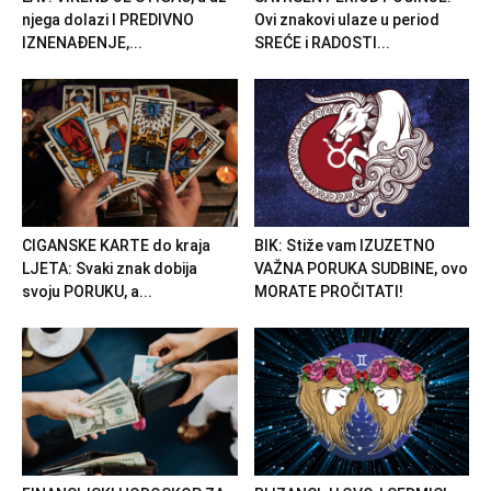
njega dolazi I PREDIVNO
Ovi znakovi ulaze u period
IZNENAĐENJE,...
SREĆE i RADOSTI...
CIGANSKE KARTE do kraja
BIK: Stiže vam IZUZETNO
LJETA: Svaki znak dobija
VAŽNA PORUKA SUDBINE, ovo
svoju PORUKU, a...
MORATE PROČITATI!