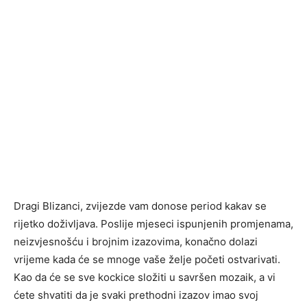
Dragi Blizanci, zvijezde vam donose period kakav se
rijetko doživljava. Poslije mjeseci ispunjenih promjenama,
neizvjesnošću i brojnim izazovima, konačno dolazi
vrijeme kada će se mnoge vaše želje početi ostvarivati.
Kao da će se sve kockice složiti u savršen mozaik, a vi
ćete shvatiti da je svaki prethodni izazov imao svoj