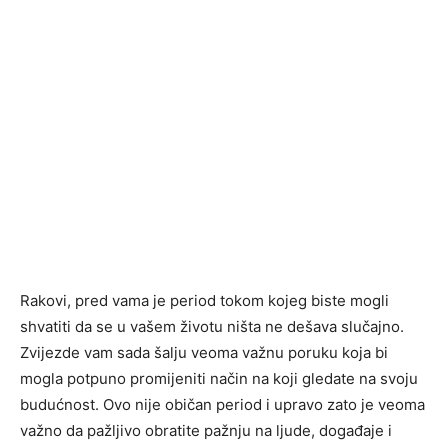
Rakovi, pred vama je period tokom kojeg biste mogli
shvatiti da se u vašem životu ništa ne dešava slučajno.
Zvijezde vam sada šalju veoma važnu poruku koja bi
mogla potpuno promijeniti način na koji gledate na svoju
budućnost. Ovo nije običan period i upravo zato je veoma
važno da pažljivo obratite pažnju na ljude, događaje i