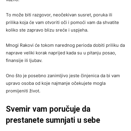
To može biti razgovor, neočekivan susret, poruka ili
prilika koja će vam otvoriti oči i pomoći vam da shvatite
koliko ste zapravo blizu sreće i uspjeha.
Mnogi Rakovi će tokom narednog perioda dobiti priliku da
naprave veliki korak naprijed kada su u pitanju posao,
finansije ili ljubav.
Ono što je posebno zanimljivo jeste činjenica da bi vam
upravo osoba od koje najmanje očekujete mogla
promijeniti život.
Svemir vam poručuje da
prestanete sumnjati u sebe