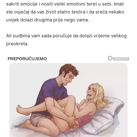
sakriti emocije i nosili veliki emotivni teret u sebi. Imali
ste osjećaj da vas život stalno testira i da sreća nekako
uvijek dolazi drugima prije nego vama.
Ali sudbina vam sada poručuje da dolazi vrijeme velikog
preokreta.