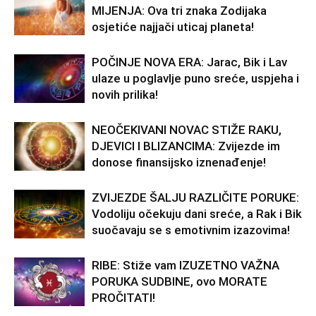
MIJENJA: Ova tri znaka Zodijaka
osjetiće najjači uticaj planeta!
POČINJE NOVA ERA: Jarac, Bik i Lav
ulaze u poglavlje puno sreće, uspjeha i
novih prilika!
NEOČEKIVANI NOVAC STIŽE RAKU,
DJEVICI I BLIZANCIMA: Zvijezde im
donose finansijsko iznenađenje!
ZVIJEZDE ŠALJU RAZLIČITE PORUKE:
Vodoliju očekuju dani sreće, a Rak i Bik
suočavaju se s emotivnim izazovima!
RIBE: Stiže vam IZUZETNO VAŽNA
PORUKA SUDBINE, ovo MORATE
PROČITATI!