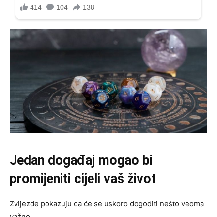
Jedan događaj mogao bi
promijeniti cijeli vaš život
Zvijezde pokazuju da će se uskoro dogoditi nešto veoma
važno.