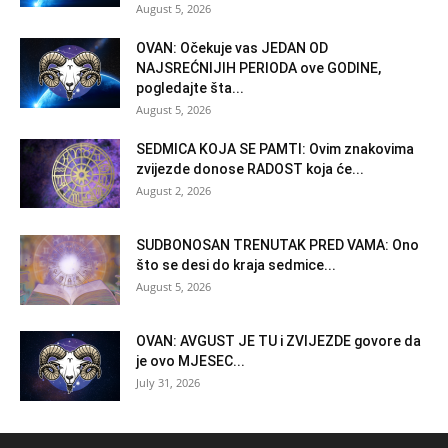
August 5, 2026
OVAN: Očekuje vas JEDAN OD
NAJSREĆNIJIH PERIODA ove GODINE,
pogledajte šta...
August 5, 2026
SEDMICA KOJA SE PAMTI: Ovim znakovima
zvijezde donose RADOST koja će...
August 2, 2026
SUDBONOSAN TRENUTAK PRED VAMA: Ono
što se desi do kraja sedmice...
August 5, 2026
OVAN: AVGUST JE TU i ZVIJEZDE govore da
je ovo MJESEC...
July 31, 2026