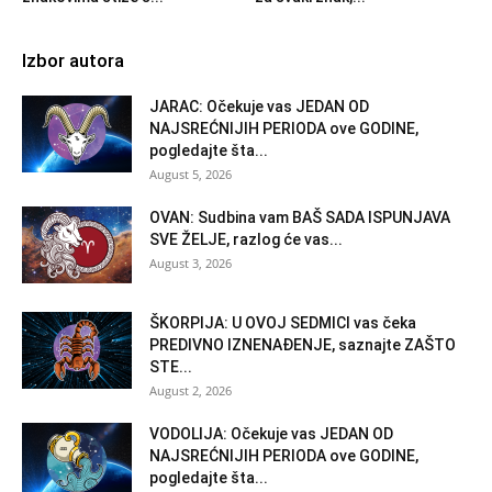
Izbor autora
JARAC: Očekuje vas JEDAN OD
NAJSREĆNIJIH PERIODA ove GODINE,
pogledajte šta...
August 5, 2026
OVAN: Sudbina vam BAŠ SADA ISPUNJAVA
SVE ŽELJE, razlog će vas...
August 3, 2026
ŠKORPIJA: U OVOJ SEDMICI vas čeka
PREDIVNO IZNENAĐENJE, saznajte ZAŠTO
STE...
August 2, 2026
VODOLIJA: Očekuje vas JEDAN OD
NAJSREĆNIJIH PERIODA ove GODINE,
pogledajte šta...