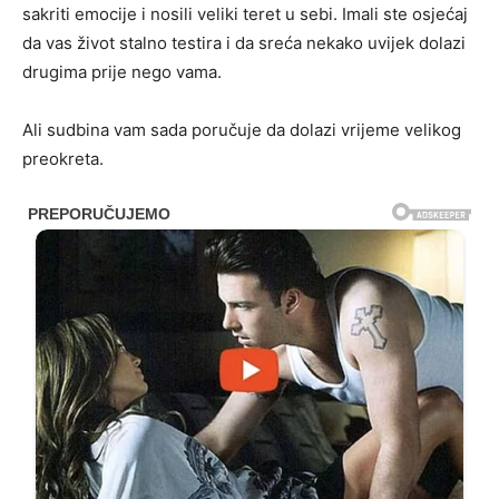
sakriti emocije i nosili veliki teret u sebi. Imali ste osjećaj
da vas život stalno testira i da sreća nekako uvijek dolazi
drugima prije nego vama.
Ali sudbina vam sada poručuje da dolazi vrijeme velikog
preokreta.