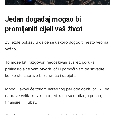
Jedan događaj mogao bi
promijeniti cijeli vaš život
Zvijezde pokazuju da će se uskoro dogoditi nešto veoma
važno.
To može biti razgovor, neočekivan susret, poruka ili
prilika koja će vam otvoriti oči i pomoći vam da shvatite
koliko ste zapravo blizu sreće i uspjeha.
Mnogi Lavovi će tokom narednog perioda dobiti priliku da
naprave veliki korak naprijed kada su u pitanju posao,
finansije ili ljubav.