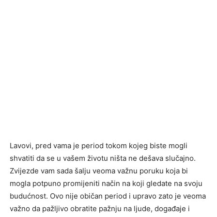
Lavovi, pred vama je period tokom kojeg biste mogli
shvatiti da se u vašem životu ništa ne dešava slučajno.
Zvijezde vam sada šalju veoma važnu poruku koja bi
mogla potpuno promijeniti način na koji gledate na svoju
budućnost. Ovo nije običan period i upravo zato je veoma
važno da pažljivo obratite pažnju na ljude, događaje i