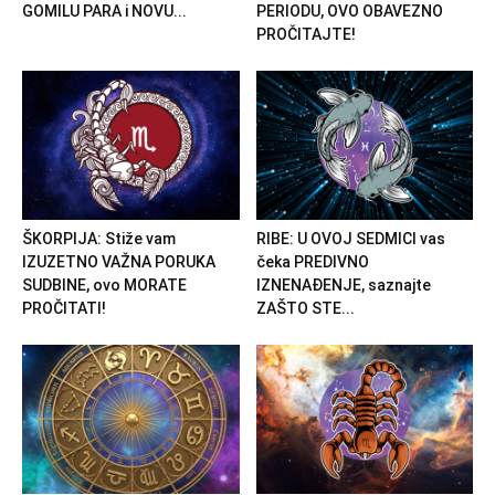
GOMILU PARA i NOVU...
PERIODU, OVO OBAVEZNO
PROČITAJTE!
ŠKORPIJA: Stiže vam
RIBE: U OVOJ SEDMICI vas
IZUZETNO VAŽNA PORUKA
čeka PREDIVNO
SUDBINE, ovo MORATE
IZNENAĐENJE, saznajte
PROČITATI!
ZAŠTO STE...