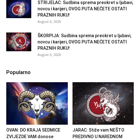
STRIJELAC: Sudbina sprema preokret u ljubavi,
novcu i karijeri, OVOG PUTA NEĆETE OSTATI
PRAZNIH RUKU!
August 6, 2026
ŠKORPIJA: Sudbina sprema preokret u ljubavi,
novcu i karijeri, OVOG PUTA NEĆETE OSTATI
PRAZNIH RUKU!
August 6, 2026
Popularno
OVAN: DO KRAJA SEDMICE
JARAC: Stiže vam NEŠTO
ZVIJEZDE VAM donose
PREDIVNO U NAREDNOM