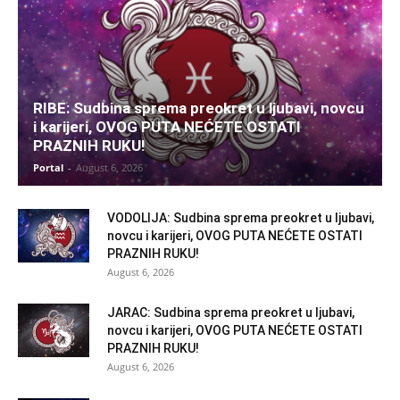
RIBE: Sudbina sprema preokret u ljubavi, novcu
i karijeri, OVOG PUTA NEĆETE OSTATI
PRAZNIH RUKU!
Portal
-
August 6, 2026
VODOLIJA: Sudbina sprema preokret u ljubavi,
novcu i karijeri, OVOG PUTA NEĆETE OSTATI
PRAZNIH RUKU!
August 6, 2026
JARAC: Sudbina sprema preokret u ljubavi,
novcu i karijeri, OVOG PUTA NEĆETE OSTATI
PRAZNIH RUKU!
August 6, 2026