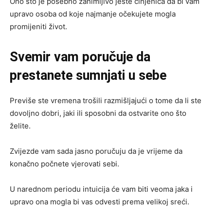
Ono što je posebno zanimljivo jeste činjenica da bi vam
upravo osoba od koje najmanje očekujete mogla
promijeniti život.
Svemir vam poručuje da
prestanete sumnjati u sebe
Previše ste vremena trošili razmišljajući o tome da li ste
dovoljno dobri, jaki ili sposobni da ostvarite ono što
želite.
Zvijezde vam sada jasno poručuju da je vrijeme da
konačno počnete vjerovati sebi.
U narednom periodu intuicija će vam biti veoma jaka i
upravo ona mogla bi vas odvesti prema velikoj sreći.