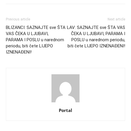
Previous article
Next article
BLIZANCI: SAZNAJTE sve ŠTA
LAV: SAZNAJTE sve ŠTA VAS
VAS ČEKA U LJUBAVI,
ČEKA U LJUBAVI, PARAMA I
PARAMA I POSLU u narednom
POSLU u narednom periodu,
periodu, biti čete LIJEPO
biti čete LIJEPO IZNENAĐENI!
IZNENAĐENI!
Portal