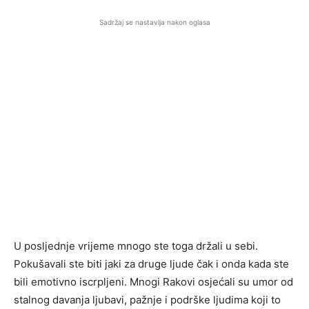
Sadržaj se nastavlja nakon oglasa
U posljednje vrijeme mnogo ste toga držali u sebi.
Pokušavali ste biti jaki za druge ljude čak i onda kada ste
bili emotivno iscrpljeni. Mnogi Rakovi osjećali su umor od
stalnog davanja ljubavi, pažnje i podrške ljudima koji to