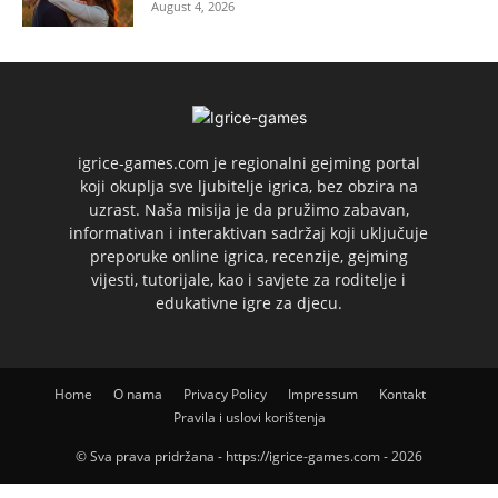
August 4, 2026
igrice-games.com je regionalni gejming portal
koji okuplja sve ljubitelje igrica, bez obzira na
uzrast. Naša misija je da pružimo zabavan,
informativan i interaktivan sadržaj koji uključuje
preporuke online igrica, recenzije, gejming
vijesti, tutorijale, kao i savjete za roditelje i
edukativne igre za djecu.
Home
O nama
Privacy Policy
Impressum
Kontakt
Pravila i uslovi korištenja
© Sva prava pridržana - https://igrice-games.com - 2026