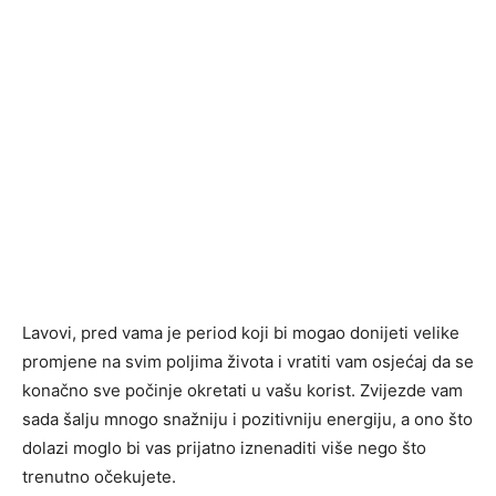
Lavovi, pred vama je period koji bi mogao donijeti velike
promjene na svim poljima života i vratiti vam osjećaj da se
konačno sve počinje okretati u vašu korist. Zvijezde vam
sada šalju mnogo snažniju i pozitivniju energiju, a ono što
dolazi moglo bi vas prijatno iznenaditi više nego što
trenutno očekujete.