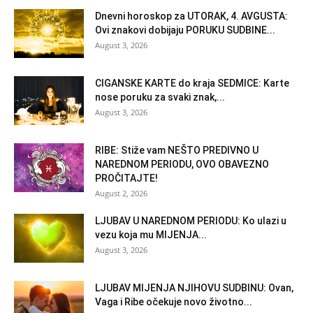
Dnevni horoskop za UTORAK, 4. AVGUSTA:
Ovi znakovi dobijaju PORUKU SUDBINE...
August 3, 2026
CIGANSKE KARTE do kraja SEDMICE: Karte
nose poruku za svaki znak,...
August 3, 2026
RIBE: Stiže vam NEŠTO PREDIVNO U
NAREDNOM PERIODU, OVO OBAVEZNO
PROČITAJTE!
August 2, 2026
LJUBAV U NAREDNOM PERIODU: Ko ulazi u
vezu koja mu MIJENJA...
August 3, 2026
LJUBAV MIJENJA NJIHOVU SUDBINU: Ovan,
Vaga i Ribe očekuje novo životno...