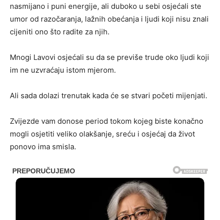
nasmijano i puni energije, ali duboko u sebi osjećali ste
umor od razočaranja, lažnih obećanja i ljudi koji nisu znali
cijeniti ono što radite za njih.
Mnogi Lavovi osjećali su da se previše trude oko ljudi koji
im ne uzvraćaju istom mjerom.
Ali sada dolazi trenutak kada će se stvari početi mijenjati.
Zvijezde vam donose period tokom kojeg biste konačno
mogli osjetiti veliko olakšanje, sreću i osjećaj da život
ponovo ima smisla.