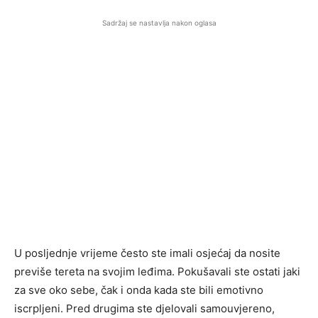
Sadržaj se nastavlja nakon oglasa
U posljednje vrijeme često ste imali osjećaj da nosite
previše tereta na svojim leđima. Pokušavali ste ostati jaki
za sve oko sebe, čak i onda kada ste bili emotivno
iscrpljeni. Pred drugima ste djelovali samouvjereno,