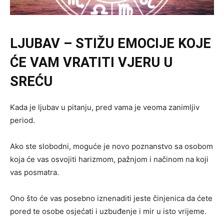
LJUBAV – STIŽU EMOCIJE KOJE
ĆE VAM VRATITI VJERU U
SREĆU
Kada je ljubav u pitanju, pred vama je veoma zanimljiv
period.
Ako ste slobodni, moguće je novo poznanstvo sa osobom
koja će vas osvojiti harizmom, pažnjom i načinom na koji
vas posmatra.
Ono što će vas posebno iznenaditi jeste činjenica da ćete
pored te osobe osjećati i uzbuđenje i mir u isto vrijeme.