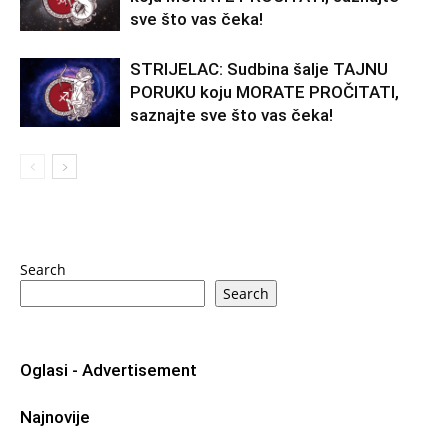
sve što vas čeka!
STRIJELAC: Sudbina šalje TAJNU
PORUKU koju MORATE PROČITATI,
saznajte sve što vas čeka!
Search
Search
Oglasi - Advertisement
Najnovije