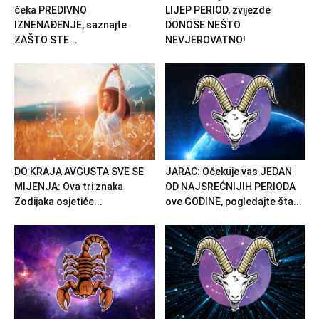
čeka PREDIVNO
LIJEP PERIOD, zvijezde
IZNENAĐENJE, saznajte
DONOSE NEŠTO
ZAŠTO STE...
NEVJEROVATNO!
DO KRAJA AVGUSTA SVE SE
JARAC: Očekuje vas JEDAN
MIJENJA: Ova tri znaka
OD NAJSREĆNIJIH PERIODA
Zodijaka osjetiće...
ove GODINE, pogledajte šta...