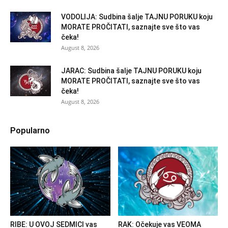
VODOLIJA: Sudbina šalje TAJNU PORUKU koju
MORATE PROČITATI, saznajte sve što vas
čeka!
August 8, 2026
JARAC: Sudbina šalje TAJNU PORUKU koju
MORATE PROČITATI, saznajte sve što vas
čeka!
August 8, 2026
Popularno
RIBE: U OVOJ SEDMICI vas
RAK: Očekuje vas VEOMA