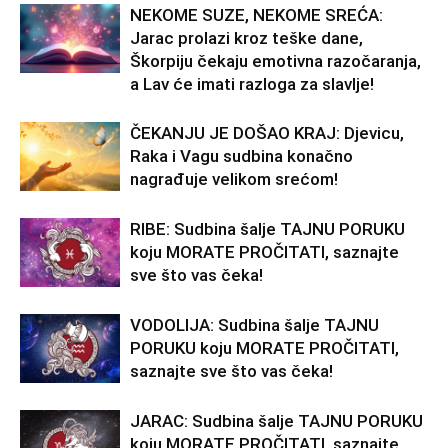
NEKOME SUZE, NEKOME SREĆA:
Jarac prolazi kroz teške dane,
Škorpiju čekaju emotivna razočaranja,
a Lav će imati razloga za slavlje!
ČEKANJU JE DOŠAO KRAJ: Djevicu,
Raka i Vagu sudbina konačno
nagrađuje velikom srećom!
RIBE: Sudbina šalje TAJNU PORUKU
koju MORATE PROČITATI, saznajte
sve što vas čeka!
VODOLIJA: Sudbina šalje TAJNU
PORUKU koju MORATE PROČITATI,
saznajte sve što vas čeka!
JARAC: Sudbina šalje TAJNU PORUKU
koju MORATE PROČITATI, saznajte