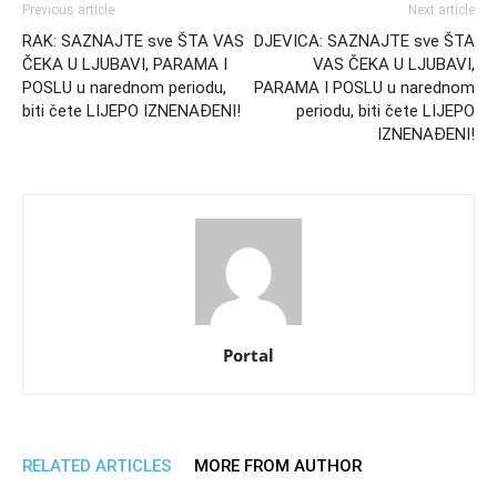
Previous article
Next article
RAK: SAZNAJTE sve ŠTA VAS
DJEVICA: SAZNAJTE sve ŠTA
ČEKA U LJUBAVI, PARAMA I
VAS ČEKA U LJUBAVI,
POSLU u narednom periodu,
PARAMA I POSLU u narednom
biti čete LIJEPO IZNENAĐENI!
periodu, biti čete LIJEPO
IZNENAĐENI!
Portal
RELATED ARTICLES
MORE FROM AUTHOR