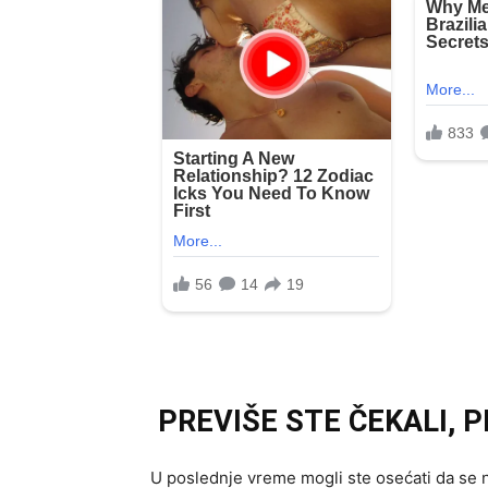
PREVIŠE STE ČEKALI, 
U poslednje vreme mogli ste osećati da se 