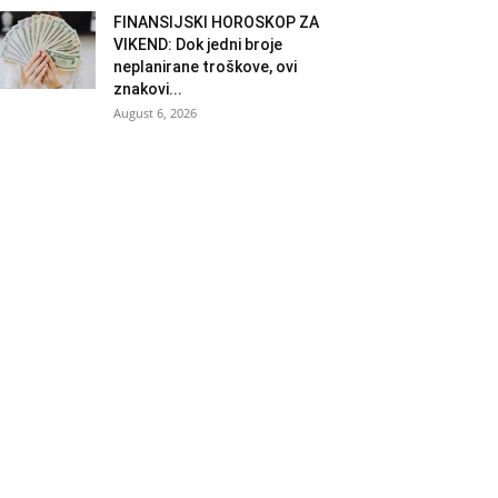
FINANSIJSKI HOROSKOP ZA
VIKEND: Dok jedni broje
neplanirane troškove, ovi
znakovi...
August 6, 2026