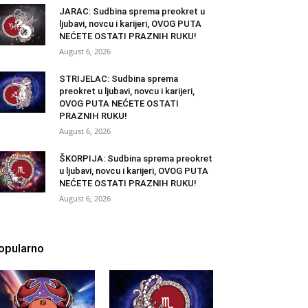
JARAC: Sudbina sprema preokret u
ljubavi, novcu i karijeri, OVOG PUTA
NEĆETE OSTATI PRAZNIH RUKU!
August 6, 2026
STRIJELAC: Sudbina sprema
preokret u ljubavi, novcu i karijeri,
OVOG PUTA NEĆETE OSTATI
PRAZNIH RUKU!
August 6, 2026
ŠKORPIJA: Sudbina sprema preokret
u ljubavi, novcu i karijeri, OVOG PUTA
NEĆETE OSTATI PRAZNIH RUKU!
August 6, 2026
opularno