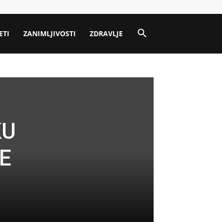
ETI
ZANIMLJIVOSTI
ZDRAVLJE
KU
E