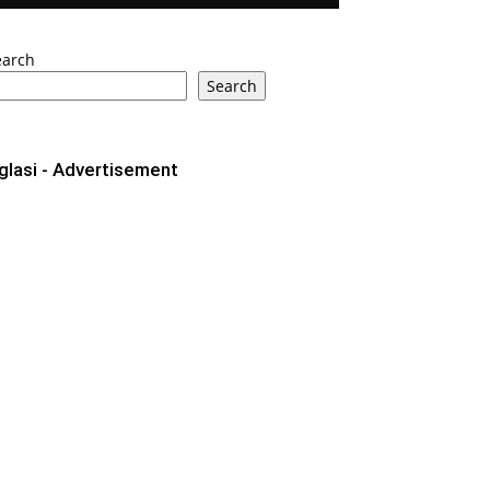
earch
Search
glasi - Advertisement