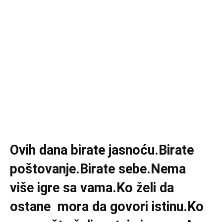
Ovih dana birate jasnoću.Birate
poštovanje.Birate sebe.Nema
više igre sa vama.Ko želi da
ostane mora da govori istinu.Ko