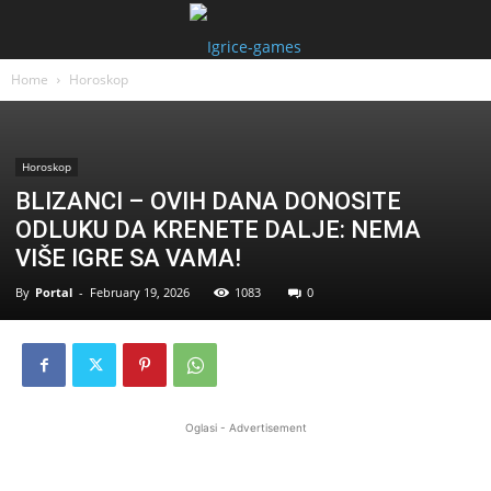
Home
Horoskop
Horoskop
BLIZANCI – OVIH DANA DONOSITE
ODLUKU DA KRENETE DALJE: NEMA
VIŠE IGRE SA VAMA!
By
Portal
-
February 19, 2026
1083
0
Oglasi - Advertisement