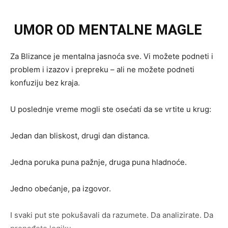
UMOR OD MENTALNE MAGLE
Za Blizance je mentalna jasnoća sve. Vi možete podneti i
problem i izazov i prepreku – ali ne možete podneti
konfuziju bez kraja.
U poslednje vreme mogli ste osećati da se vrtite u krug:
Jedan dan bliskost, drugi dan distanca.
Jedna poruka puna pažnje, druga puna hladnoće.
Jedno obećanje, pa izgovor.
I svaki put ste pokušavali da razumete. Da analizirate. Da