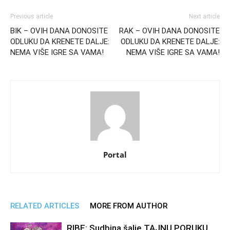
Previous article
Next article
BIK – OVIH DANA DONOSITE
RAK – OVIH DANA DONOSITE
ODLUKU DA KRENETE DALJE:
ODLUKU DA KRENETE DALJE:
NEMA VIŠE IGRE SA VAMA!
NEMA VIŠE IGRE SA VAMA!
Portal
RELATED ARTICLES
MORE FROM AUTHOR
RIBE: Sudbina šalje TAJNU PORUKU