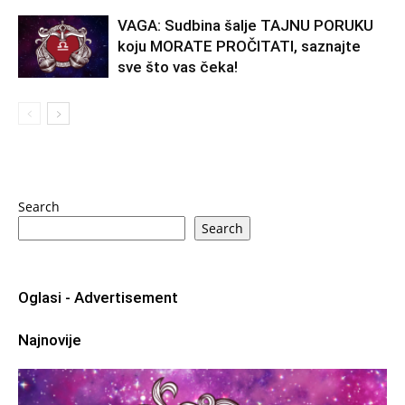
VAGA: Sudbina šalje TAJNU PORUKU
koju MORATE PROČITATI, saznajte
sve što vas čeka!
Search
Search
Oglasi - Advertisement
Najnovije