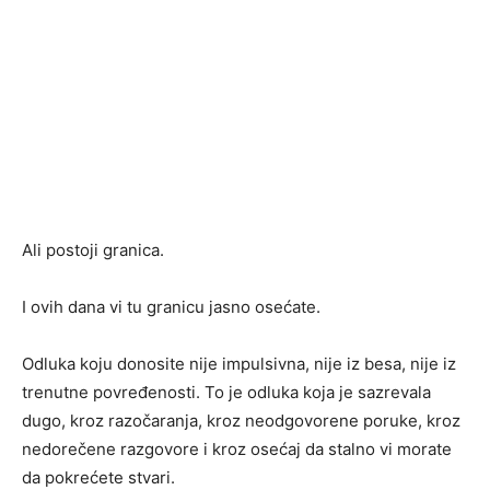
Ali postoji granica.
I ovih dana vi tu granicu jasno osećate.
Odluka koju donosite nije impulsivna, nije iz besa, nije iz
trenutne povređenosti. To je odluka koja je sazrevala
dugo, kroz razočaranja, kroz neodgovorene poruke, kroz
nedorečene razgovore i kroz osećaj da stalno vi morate
da pokrećete stvari.