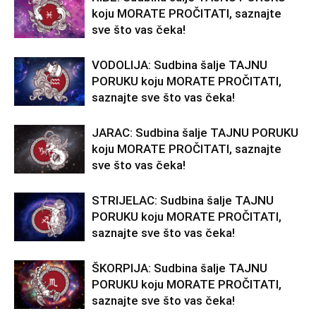
koju MORATE PROČITATI, saznajte
sve što vas čeka!
VODOLIJA: Sudbina šalje TAJNU
PORUKU koju MORATE PROČITATI,
saznajte sve što vas čeka!
JARAC: Sudbina šalje TAJNU PORUKU
koju MORATE PROČITATI, saznajte
sve što vas čeka!
STRIJELAC: Sudbina šalje TAJNU
PORUKU koju MORATE PROČITATI,
saznajte sve što vas čeka!
ŠKORPIJA: Sudbina šalje TAJNU
PORUKU koju MORATE PROČITATI,
saznajte sve što vas čeka!