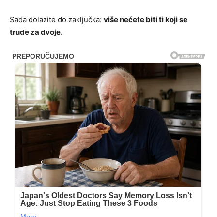
Sada dolazite do zaključka:
više nećete biti ti koji se
trude za dvoje.