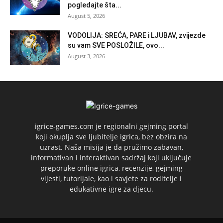
pogledajte šta...
August 5, 2026
VODOLIJA: SREĆA, PARE i LJUBAV, zvijezde
su vam SVE POSLOŽILE, ovo...
August 3, 2026
igrice-games.com je regionalni gejming portal
koji okuplja sve ljubitelje igrica, bez obzira na
uzrast. Naša misija je da pružimo zabavan,
informativan i interaktivan sadržaj koji uključuje
preporuke online igrica, recenzije, gejming
vijesti, tutorijale, kao i savjete za roditelje i
edukativne igre za djecu.