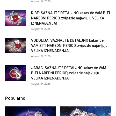
August 9, 2026
RIBE: SAZNAJTE DETALJNO kakav će VAM BITI
NAREDNI PERIOD, zvijezde najavljuju VELIKA
IZNENAĐENJA!
August 9, 2026
VODOLIJA: SAZNAJTE DETALJNO kakav će
VAM BITI NAREDNI PERIOD, zvijezde najavljuju
VELIKA IZNENAĐENJA!
August 9, 2026
JARAC: SAZNAJTE DETALJNO kakav će VAM
BITI NAREDNI PERIOD, zvijezde najavljuju
VELIKA IZNENAĐENJA!
August 9, 2026
Popularno