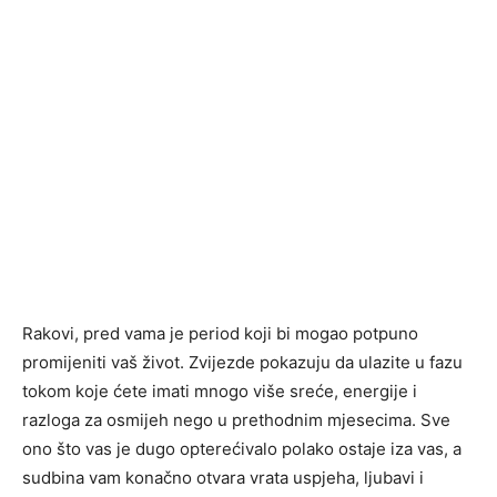
Rakovi, pred vama je period koji bi mogao potpuno
promijeniti vaš život. Zvijezde pokazuju da ulazite u fazu
tokom koje ćete imati mnogo više sreće, energije i
razloga za osmijeh nego u prethodnim mjesecima. Sve
ono što vas je dugo opterećivalo polako ostaje iza vas, a
sudbina vam konačno otvara vrata uspjeha, ljubavi i