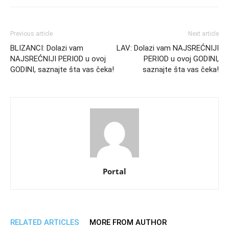
Previous article
Next article
BLIZANCI: Dolazi vam
LAV: Dolazi vam NAJSREĆNIJI
NAJSREĆNIJI PERIOD u ovoj
PERIOD u ovoj GODINI,
GODINI, saznajte šta vas čeka!
saznajte šta vas čeka!
Portal
RELATED ARTICLES
MORE FROM AUTHOR