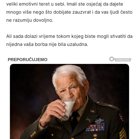
veliki emotivni teret u sebi. Imali ste osjećaj da dajete
mnogo više nego što dobijate zauzvrat i da vas ljudi često
ne razumiju dovoljno.
Ali sada dolazi vrijeme tokom kojeg biste mogli shvatiti da
nijedna vaša borba nije bila uzaludna.