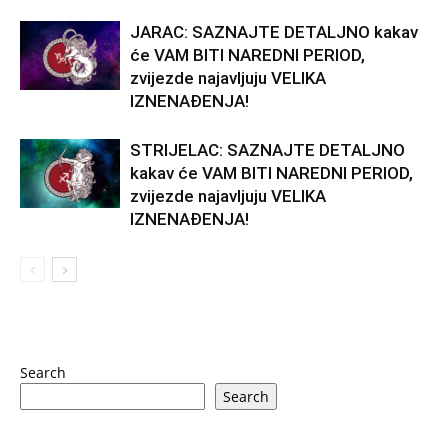
JARAC: SAZNAJTE DETALJNO kakav
će VAM BITI NAREDNI PERIOD,
zvijezde najavljuju VELIKA
IZNENAĐENJA!
STRIJELAC: SAZNAJTE DETALJNO
kakav će VAM BITI NAREDNI PERIOD,
zvijezde najavljuju VELIKA
IZNENAĐENJA!
Search
Search