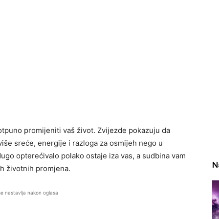
otpuno promijeniti vaš život. Zvijezde pokazuju da
više sreće, energije i razloga za osmijeh nego u
ugo opterećivalo polako ostaje iza vas, a sudbina vam
N
ih životnih promjena.
se nastavlja nakon oglasa