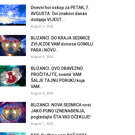
Dnevni horoskop za PETAK, 7.
AVGUSTA: Ovi znakovi danas
dobijaju VIJEST...
August 6, 2026
BLIZANCI: DO KRAJA SEDMICE
ZVIJEZDE VAM donose GOMILU
PARA i NOVU...
August 4, 2026
BLIZANCI: OVO OBAVEZNO
PROČITAJTE, svemir VAM
ŠALJE TAJNU PORUKU koja
VAM...
August 4, 2026
BLIZANCI: NOVA SEDMICA nosi
JAKO PUNO IZNENAĐENJA,
pogledajte ŠTA VAS OČEKUJE!
August 1, 2026