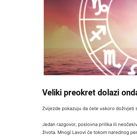
Veliki preokret dolazi on
Zvijezde pokazuju da ćete uskoro doživjeti s
Jedan razgovor, poslovna prilika ili neočeki
života. Mnogi Lavovi će tokom narednog perio