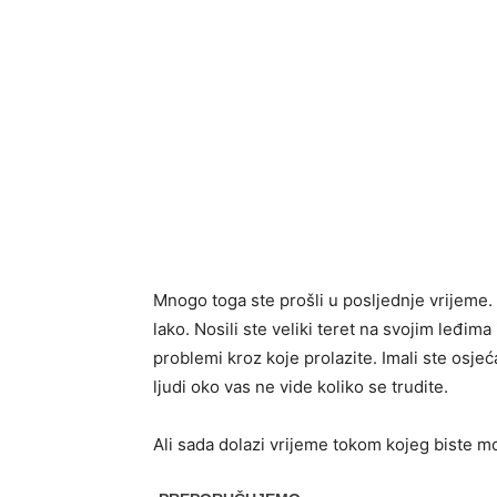
Mnogo toga ste prošli u posljednje vrijeme. Č
lako. Nosili ste veliki teret na svojim leđima
problemi kroz koje prolazite. Imali ste osje
ljudi oko vas ne vide koliko se trudite.
Ali sada dolazi vrijeme tokom kojeg biste mog