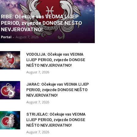
RIBE: Očekuje vas VEOMA LIJEP
PERIOD, zvijezde DONOSE NEŠTO
NEVJEROVATNO!
Portal
-
August 7, 2026
VODOLIJA: Očekuje vas VEOMA
LIJEP PERIOD, zvijezde DONOSE
NEŠTO NEVJEROVATNO!
August 7, 2026
JARAC: Očekuje vas VEOMA LIJEP
PERIOD, zvijezde DONOSE NEŠTO
NEVJEROVATNO!
August 7, 2026
STRIJELAC: Očekuje vas VEOMA
LIJEP PERIOD, zvijezde DONOSE
NEŠTO NEVJEROVATNO!
August 7, 2026