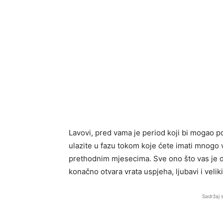
Lavovi, pred vama je period koji bi mogao p
ulazite u fazu tokom koje ćete imati mnogo 
prethodnim mjesecima. Sve ono što vas je d
konačno otvara vrata uspjeha, ljubavi i velik
Sadržaj 