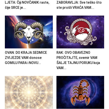
LJETA: Čiji NOVČANIK raste,
ZABORAVLJA: Sve teško što
čije SRCE je...
ste prošli VRAĆA VAM...
OVAN: DO KRAJA SEDMICE
RAK: OVO OBAVEZNO
ZVIJEZDE VAM donose
PROČITAJTE, svemir VAM
GOMILU PARA i NOVU...
ŠALJE TAJNU PORUKU koja
VAM...