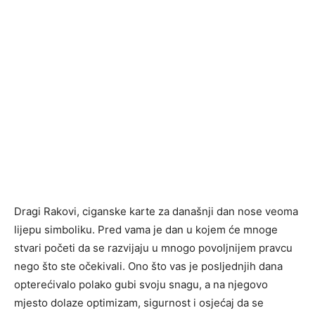
Dragi Rakovi, ciganske karte za današnji dan nose veoma
lijepu simboliku. Pred vama je dan u kojem će mnoge
stvari početi da se razvijaju u mnogo povoljnijem pravcu
nego što ste očekivali. Ono što vas je posljednjih dana
opterećivalo polako gubi svoju snagu, a na njegovo
mjesto dolaze optimizam, sigurnost i osjećaj da se