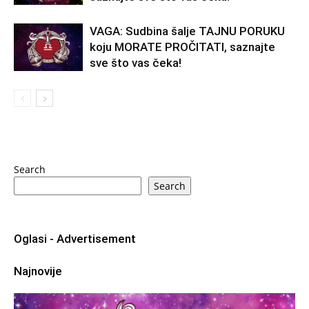
VAGA: Sudbina šalje TAJNU PORUKU
koju MORATE PROČITATI, saznajte
sve što vas čeka!
Search
Search
Oglasi - Advertisement
Najnovije