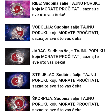
RIBE: Sudbina šalje TAJNU PORUKU
koju MORATE PROČITATI, saznajte
sve što vas čeka!
VODOLIJA: Sudbina šalje TAJNU
PORUKU koju MORATE PROČITATI,
saznajte sve što vas čeka!
JARAC: Sudbina šalje TAJNU PORUKU
koju MORATE PROČITATI, saznajte
sve što vas čeka!
STRIJELAC: Sudbina šalje TAJNU
PORUKU koju MORATE PROČITATI,
saznajte sve što vas čeka!
ŠKORPIJA: Sudbina šalje TAJNU
PORUKU koju MORATE PROČITATI,
saznajte sve što vas čeka!