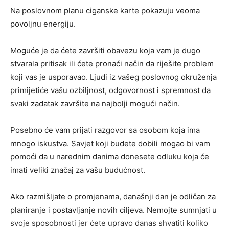
Na poslovnom planu ciganske karte pokazuju veoma
povoljnu energiju.
Moguće je da ćete završiti obavezu koja vam je dugo
stvarala pritisak ili ćete pronaći način da riješite problem
koji vas je usporavao. Ljudi iz vašeg poslovnog okruženja
primijetiće vašu ozbiljnost, odgovornost i spremnost da
svaki zadatak završite na najbolji mogući način.
Posebno će vam prijati razgovor sa osobom koja ima
mnogo iskustva. Savjet koji budete dobili mogao bi vam
pomoći da u narednim danima donesete odluku koja će
imati veliki značaj za vašu budućnost.
Ako razmišljate o promjenama, današnji dan je odličan za
planiranje i postavljanje novih ciljeva. Nemojte sumnjati u
svoje sposobnosti jer ćete upravo danas shvatiti koliko