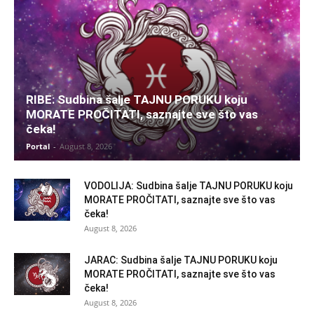
RIBE: Sudbina šalje TAJNU PORUKU koju
MORATE PROČITATI, saznajte sve što vas
čeka!
Portal
-
August 8, 2026
VODOLIJA: Sudbina šalje TAJNU PORUKU koju
MORATE PROČITATI, saznajte sve što vas
čeka!
August 8, 2026
JARAC: Sudbina šalje TAJNU PORUKU koju
MORATE PROČITATI, saznajte sve što vas
čeka!
August 8, 2026