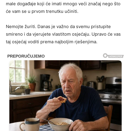
male događaje koji će imati mnogo veći značaj nego što
će vam se u prvom trenutku učiniti.
Nemojte žuriti. Danas je važno da svemu pristupite
smireno i da vjerujete vlastitom osjećaju. Upravo će vas
taj osjećaj voditi prema najboljim rješenjima.