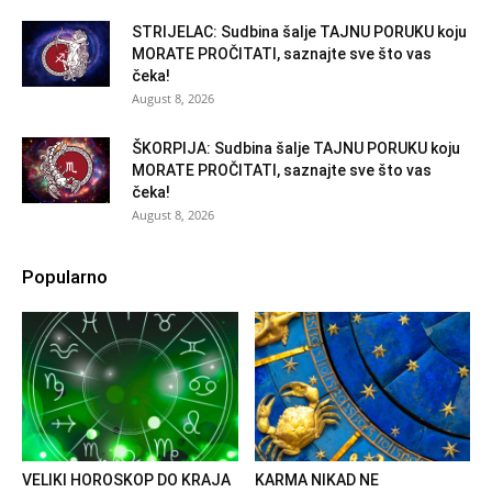
STRIJELAC: Sudbina šalje TAJNU PORUKU koju
MORATE PROČITATI, saznajte sve što vas
čeka!
August 8, 2026
ŠKORPIJA: Sudbina šalje TAJNU PORUKU koju
MORATE PROČITATI, saznajte sve što vas
čeka!
August 8, 2026
Popularno
VELIKI HOROSKOP DO KRAJA
KARMA NIKAD NE